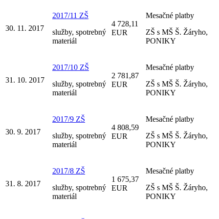
2017/11 ZŠ
Mesačné platby
4 728,11
30. 11. 2017
služby, spotrebný
ZŠ s MŠ Š. Žáryho,
EUR
materiál
PONIKY
2017/10 ZŠ
Mesačné platby
2 781,87
31. 10. 2017
služby, spotrebný
ZŠ s MŠ Š. Žáryho,
EUR
materiál
PONIKY
2017/9 ZŠ
Mesačné platby
4 808,59
30. 9. 2017
služby, spotrebný
ZŠ s MŠ Š. Žáryho,
EUR
materiál
PONIKY
2017/8 ZŠ
Mesačné platby
1 675,37
31. 8. 2017
služby, spotrebný
ZŠ s MŠ Š. Žáryho,
EUR
materiál
PONIKY