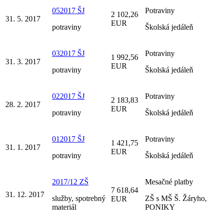
052017 ŠJ
Potraviny
2 102,26
31. 5. 2017
EUR
potraviny
Školská jedáleň
032017 ŠJ
Potraviny
1 992,56
31. 3. 2017
EUR
potraviny
Školská jedáleň
022017 ŠJ
Potraviny
2 183,83
28. 2. 2017
EUR
potraviny
Školská jedáleň
012017 ŠJ
Potraviny
1 421,75
31. 1. 2017
EUR
potraviny
Školská jedáleň
2017/12 ZŠ
Mesačné platby
7 618,64
31. 12. 2017
služby, spotrebný
ZŠ s MŠ Š. Žáryho,
EUR
materiál
PONIKY