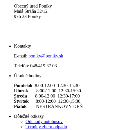
Obecný úrad Poniky
Malá Stráňa 32/12
976 33 Poniky
Kontakty
E-mail:
poniky@poniky.sk
Telefón: 048/419 37 03
Úradné hodiny
Pondelok
8:00-12:00 12:30-15:30
Utorok
8:00-12:00 12:30-15:30
Streda
8:00-12:00 12:30-17:00
Štvrtok
8:00-12:00 12:30-15:30
Piatok
NESTRÁNKOVÝ DEŇ
Dôležité odkazy
Odchody autobusov
Termíny zberu odpadu