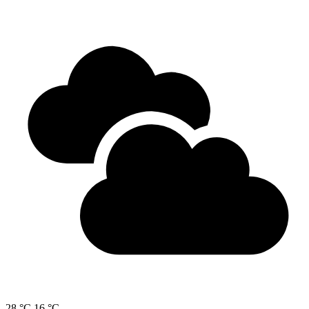
28 °C
16 °C