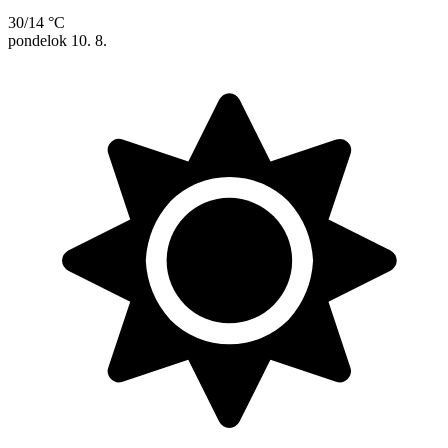
30/14 °C
pondelok
10. 8.