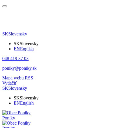
SK
Slovensky
SK
Slovensky
EN
English
048 419 37 03
poniky@poniky.sk
Mapa webu
RSS
Vytlačiť
SK
Slovensky
SK
Slovensky
EN
English
Poniky