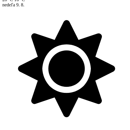
nedeľa
9. 8.