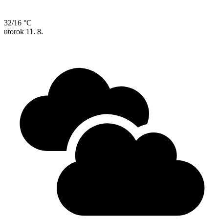
32/16 °C
utorok
11. 8.