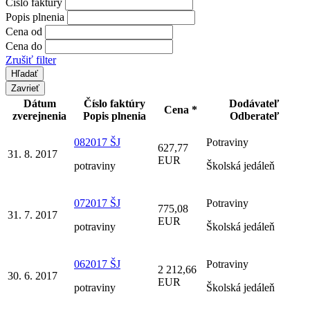
Číslo faktúry
Popis plnenia
Cena od
Cena do
Zrušiť filter
Zavrieť
Dátum
Číslo faktúry
Dodávateľ
Cena *
zverejnenia
Popis plnenia
Odberateľ
082017 ŠJ
Potraviny
627,77
31. 8. 2017
EUR
potraviny
Školská jedáleň
072017 ŠJ
Potraviny
775,08
31. 7. 2017
EUR
potraviny
Školská jedáleň
062017 ŠJ
Potraviny
2 212,66
30. 6. 2017
EUR
potraviny
Školská jedáleň