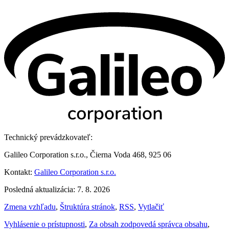
Technický prevádzkovateľ:
Galileo Corporation s.r.o., Čierna Voda 468, 925 06
Kontakt:
Galileo Corporation s.r.o.
Posledná aktualizácia: 7. 8. 2026
Zmena vzhľadu
,
Štruktúra stránok
,
RSS
,
Vytlačiť
Vyhlásenie o prístupnosti
,
Za obsah zodpovedá správca obsahu
,