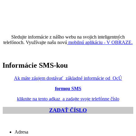
Sledujte informácie z nášho webu na svojich inteligentných
telefónoch. Využívajte našu novú
mobilnú aplikáciu - V OBRAZE.
Informácie SMS-kou
Ak máte záujem dostávať základné informácie od OcÚ
formou SMS
kliknite na tento adkaz a zadajte svoje telefónne číslo
ZADAŤ ČÍSLO
Adresa