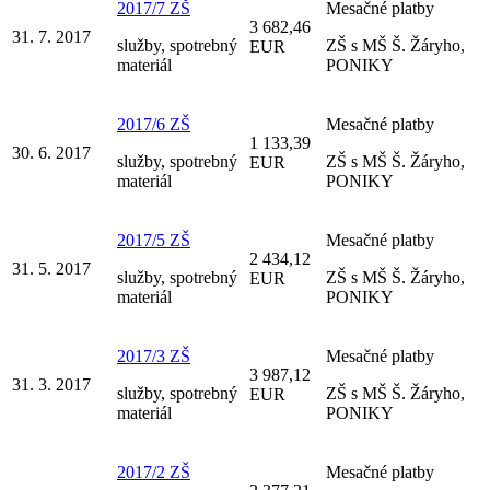
2017/7 ZŠ
Mesačné platby
3 682,46
31. 7. 2017
služby, spotrebný
ZŠ s MŠ Š. Žáryho,
EUR
materiál
PONIKY
2017/6 ZŠ
Mesačné platby
1 133,39
30. 6. 2017
služby, spotrebný
ZŠ s MŠ Š. Žáryho,
EUR
materiál
PONIKY
2017/5 ZŠ
Mesačné platby
2 434,12
31. 5. 2017
služby, spotrebný
ZŠ s MŠ Š. Žáryho,
EUR
materiál
PONIKY
2017/3 ZŠ
Mesačné platby
3 987,12
31. 3. 2017
služby, spotrebný
ZŠ s MŠ Š. Žáryho,
EUR
materiál
PONIKY
2017/2 ZŠ
Mesačné platby