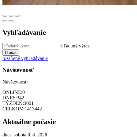
Vyhľadávanie
Hľadaný výraz
Hľadať
rozšírené vyhľadávanie
Návštevnosť
Návštevnosť:
ONLINE:
0
DNES:
342
TÝŽDEŇ:
3001
CELKOM:
1413442
Aktuálne počasie
dnes, sobota 8. 8. 2026