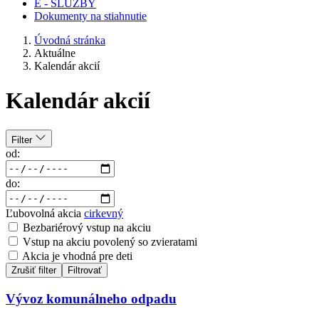
E - SLUŽBY
Dokumenty na stiahnutie
Úvodná stránka
Aktuálne
Kalendár akcií
Kalendár akcií
Filter
od:
do:
Ľubovolná akcia
cirkevný
Bezbariérový vstup na akciu
Vstup na akciu povolený so zvieratami
Akcia je vhodná pre deti
Zrušiť filter
Filtrovať
Vývoz komunálneho odpadu