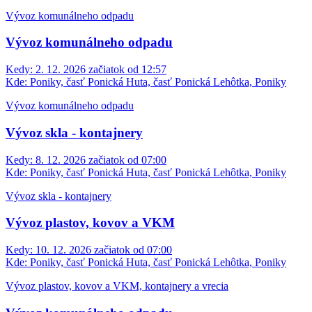
Vývoz komunálneho odpadu
Vývoz komunálneho odpadu
Kedy:
2. 12. 2026 začiatok od 12:57
Kde:
Poniky, časť Ponická Huta, časť Ponická Lehôtka, Poniky
Vývoz komunálneho odpadu
Vývoz skla - kontajnery
Kedy:
8. 12. 2026 začiatok od 07:00
Kde:
Poniky, časť Ponická Huta, časť Ponická Lehôtka, Poniky
Vývoz skla - kontajnery
Vývoz plastov, kovov a VKM
Kedy:
10. 12. 2026 začiatok od 07:00
Kde:
Poniky, časť Ponická Huta, časť Ponická Lehôtka, Poniky
Vývoz plastov, kovov a VKM, kontajnery a vrecia