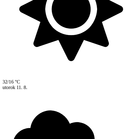
32/16 °C
utorok
11. 8.