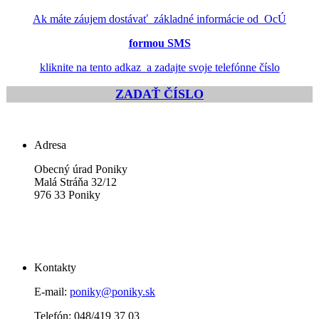
Ak máte záujem dostávať základné informácie od OcÚ
formou SMS
kliknite na tento adkaz a zadajte svoje telefónne číslo
ZADAŤ ČÍSLO
Adresa
Obecný úrad Poniky
Malá Stráňa 32/12
976 33 Poniky
Kontakty
E-mail:
poniky@poniky.sk
Telefón: 048/419 37 03