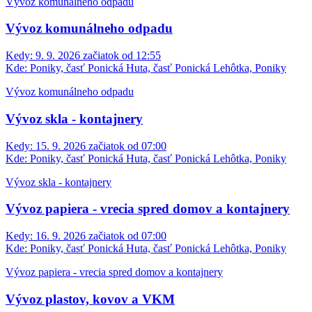
Vývoz komunálneho odpadu
Vývoz komunálneho odpadu
Kedy:
9. 9. 2026 začiatok od 12:55
Kde:
Poniky, časť Ponická Huta, časť Ponická Lehôtka, Poniky
Vývoz komunálneho odpadu
Vývoz skla - kontajnery
Kedy:
15. 9. 2026 začiatok od 07:00
Kde:
Poniky, časť Ponická Huta, časť Ponická Lehôtka, Poniky
Vývoz skla - kontajnery
Vývoz papiera - vrecia spred domov a kontajnery
Kedy:
16. 9. 2026 začiatok od 07:00
Kde:
Poniky, časť Ponická Huta, časť Ponická Lehôtka, Poniky
Vývoz papiera - vrecia spred domov a kontajnery
Vývoz plastov, kovov a VKM