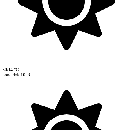
30/14 °C
pondelok
10. 8.