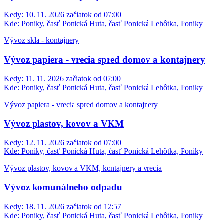
Kedy:
10. 11. 2026 začiatok od 07:00
Kde:
Poniky, časť Ponická Huta, časť Ponická Lehôtka, Poniky
Vývoz skla - kontajnery
Vývoz papiera - vrecia spred domov a kontajnery
Kedy:
11. 11. 2026 začiatok od 07:00
Kde:
Poniky, časť Ponická Huta, časť Ponická Lehôtka, Poniky
Vývoz papiera - vrecia spred domov a kontajnery
Vývoz plastov, kovov a VKM
Kedy:
12. 11. 2026 začiatok od 07:00
Kde:
Poniky, časť Ponická Huta, časť Ponická Lehôtka, Poniky
Vývoz plastov, kovov a VKM, kontajnery a vrecia
Vývoz komunálneho odpadu
Kedy:
18. 11. 2026 začiatok od 12:57
Kde:
Poniky, časť Ponická Huta, časť Ponická Lehôtka, Poniky