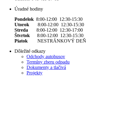
Úradné hodiny
Pondelok
8:00-12:00 12:30-15:30
Utorok
8:00-12:00 12:30-15:30
Streda
8:00-12:00 12:30-17:00
Štvrtok
8:00-12:00 12:30-15:30
Piatok
NESTRÁNKOVÝ DEŇ
Dôležité odkazy
Odchody autobusov
Termíny zberu odpadu
Dokumenty a tlačivá
Projekty