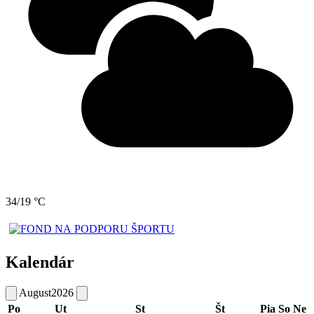
34/19 °C
Kalendár
August
2026
Po
Ut
St
Št
Pia
So
Ne