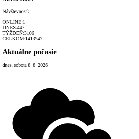
Návštevnosť:
ONLINE:
1
DNES:
447
TÝŽDEŇ:
3106
CELKOM:
1413547
Aktuálne počasie
dnes, sobota 8. 8. 2026