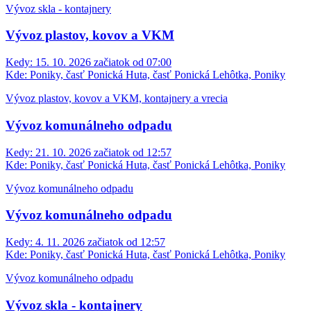
Vývoz skla - kontajnery
Vývoz plastov, kovov a VKM
Kedy:
15. 10. 2026 začiatok od 07:00
Kde:
Poniky, časť Ponická Huta, časť Ponická Lehôtka, Poniky
Vývoz plastov, kovov a VKM, kontajnery a vrecia
Vývoz komunálneho odpadu
Kedy:
21. 10. 2026 začiatok od 12:57
Kde:
Poniky, časť Ponická Huta, časť Ponická Lehôtka, Poniky
Vývoz komunálneho odpadu
Vývoz komunálneho odpadu
Kedy:
4. 11. 2026 začiatok od 12:57
Kde:
Poniky, časť Ponická Huta, časť Ponická Lehôtka, Poniky
Vývoz komunálneho odpadu
Vývoz skla - kontajnery