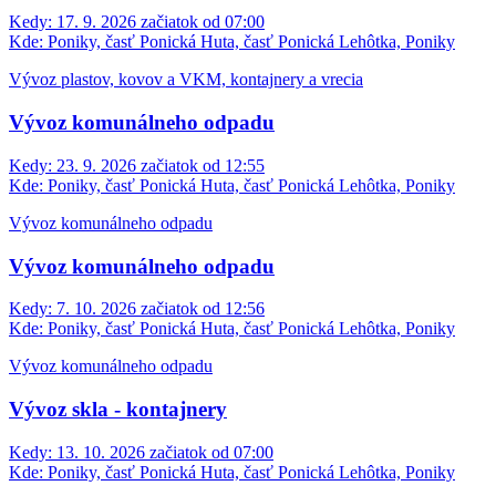
Kedy:
17. 9. 2026 začiatok od 07:00
Kde:
Poniky, časť Ponická Huta, časť Ponická Lehôtka, Poniky
Vývoz plastov, kovov a VKM, kontajnery a vrecia
Vývoz komunálneho odpadu
Kedy:
23. 9. 2026 začiatok od 12:55
Kde:
Poniky, časť Ponická Huta, časť Ponická Lehôtka, Poniky
Vývoz komunálneho odpadu
Vývoz komunálneho odpadu
Kedy:
7. 10. 2026 začiatok od 12:56
Kde:
Poniky, časť Ponická Huta, časť Ponická Lehôtka, Poniky
Vývoz komunálneho odpadu
Vývoz skla - kontajnery
Kedy:
13. 10. 2026 začiatok od 07:00
Kde:
Poniky, časť Ponická Huta, časť Ponická Lehôtka, Poniky