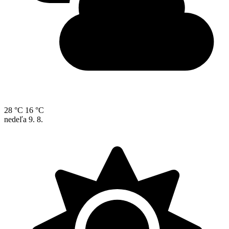
28 °C
16 °C
nedeľa
9. 8.