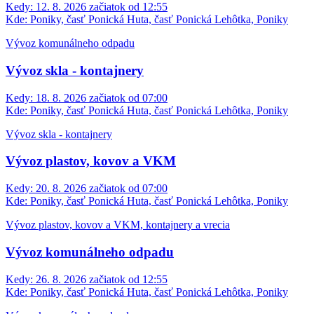
Kedy:
12. 8. 2026 začiatok od 12:55
Kde:
Poniky, časť Ponická Huta, časť Ponická Lehôtka, Poniky
Vývoz komunálneho odpadu
Vývoz skla - kontajnery
Kedy:
18. 8. 2026 začiatok od 07:00
Kde:
Poniky, časť Ponická Huta, časť Ponická Lehôtka, Poniky
Vývoz skla - kontajnery
Vývoz plastov, kovov a VKM
Kedy:
20. 8. 2026 začiatok od 07:00
Kde:
Poniky, časť Ponická Huta, časť Ponická Lehôtka, Poniky
Vývoz plastov, kovov a VKM, kontajnery a vrecia
Vývoz komunálneho odpadu
Kedy:
26. 8. 2026 začiatok od 12:55
Kde:
Poniky, časť Ponická Huta, časť Ponická Lehôtka, Poniky