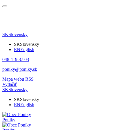
SK
Slovensky
SK
Slovensky
EN
English
048 419 37 03
poniky@poniky.sk
Mapa webu
RSS
Vytlačiť
SK
Slovensky
SK
Slovensky
EN
English
Poniky