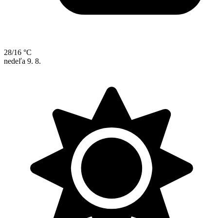
28/16 °C
nedeľa
9. 8.