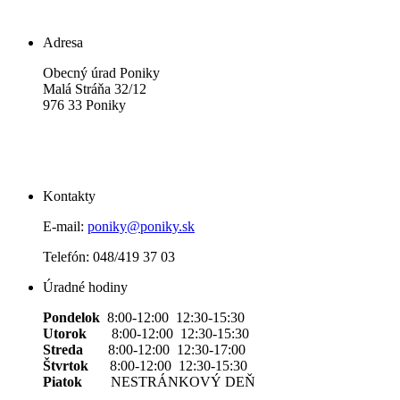
Adresa
Obecný úrad Poniky
Malá Stráňa 32/12
976 33 Poniky
Kontakty
E-mail:
poniky@poniky.sk
Telefón: 048/419 37 03
Úradné hodiny
Pondelok
8:00-12:00 12:30-15:30
Utorok
8:00-12:00 12:30-15:30
Streda
8:00-12:00 12:30-17:00
Štvrtok
8:00-12:00 12:30-15:30
Piatok
NESTRÁNKOVÝ DEŇ