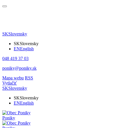
SK
Slovensky
SK
Slovensky
EN
English
048 419 37 03
poniky@poniky.sk
Mapa webu
RSS
Vytlačiť
SK
Slovensky
SK
Slovensky
EN
English
Poniky