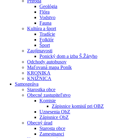
Príroda
Geológia
Flóra
Vodstvo
Fauna
Kultúra a šport
Tradície
Folklór
Šport
Zaujímavosti
Ponický dom a izba Š.Žáryho
Odchody autobusov
Maľovaná mapa Poník
KRONIKA
KNIŽNICA
Samospráva
Starostka obce
Obecné zastupiteľstvo
Komisie
Zápisnice komisií pri OBZ
Uznesenia ObZ
Zápisnice ObZ
Obecný úrad
Starosta obce
Zamestnanci