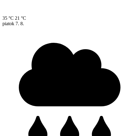
35 °C
21 °C
piatok
7. 8.