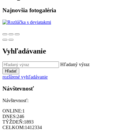
Najnovšia fotogaléria
Vyhľadávanie
Hľadaný výraz
Hľadať
rozšírené vyhľadávanie
Návštevnosť
Návštevnosť:
ONLINE:
1
DNES:
246
TÝŽDEŇ:
1893
CELKOM:
1412334