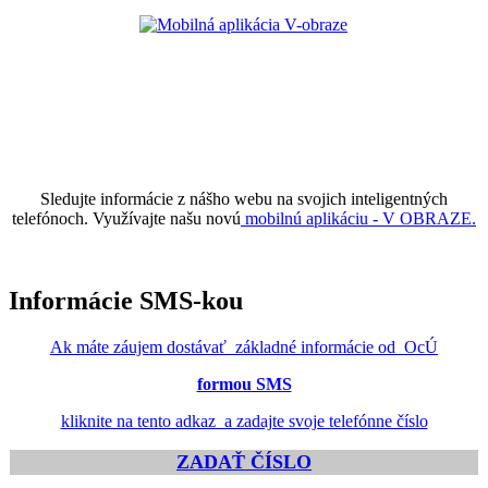
Sledujte informácie z nášho webu na svojich inteligentných
telefónoch. Využívajte našu novú
mobilnú aplikáciu - V OBRAZE.
Informácie SMS-kou
Ak máte záujem dostávať základné informácie od OcÚ
formou SMS
kliknite na tento adkaz a zadajte svoje telefónne číslo
ZADAŤ ČÍSLO