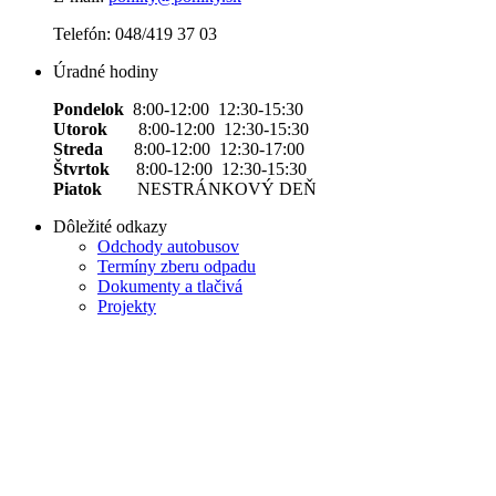
Telefón: 048/419 37 03
Úradné hodiny
Pondelok
8:00-12:00 12:30-15:30
Utorok
8:00-12:00 12:30-15:30
Streda
8:00-12:00 12:30-17:00
Štvrtok
8:00-12:00 12:30-15:30
Piatok
NESTRÁNKOVÝ DEŇ
Dôležité odkazy
Odchody autobusov
Termíny zberu odpadu
Dokumenty a tlačivá
Projekty