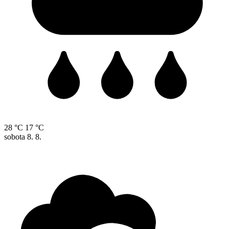
28 °C
17 °C
sobota
8. 8.