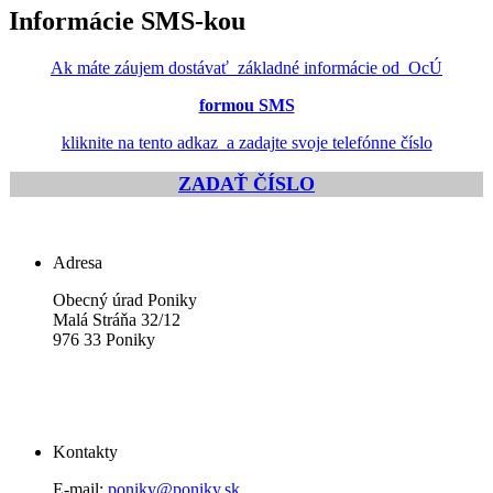
Informácie SMS-kou
Ak máte záujem dostávať základné informácie od OcÚ
formou SMS
kliknite na tento adkaz a zadajte svoje telefónne číslo
ZADAŤ ČÍSLO
Adresa
Obecný úrad Poniky
Malá Stráňa 32/12
976 33 Poniky
Kontakty
E-mail:
poniky@poniky.sk