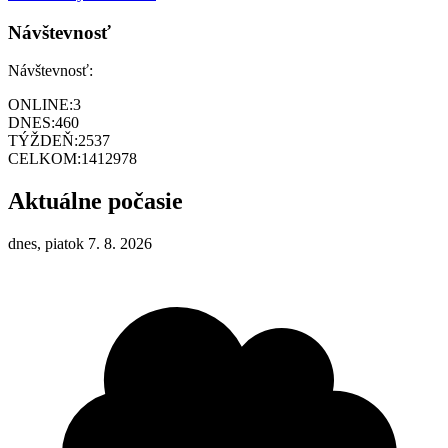
Návštevnosť
Návštevnosť:
ONLINE:
3
DNES:
460
TÝŽDEŇ:
2537
CELKOM:
1412978
Aktuálne počasie
dnes, piatok 7. 8. 2026