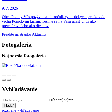
9. 7.
2026
Obec Poniky Vás pozýva na 11. ročník cyklistických pretekov do
vrchu Ponickými kiarmi. Tešíme sa na Vašu účasť či už ako
pretekárov alebo ako divákov.
Prejdite na stránku Aktuality
Fotogaléria
Najnovšia fotogaléria
Vyhľadávanie
Hľadaný výraz
Hľadať
rozšírené vyhľadávanie