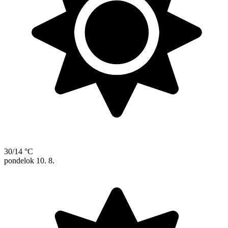
30/14 °C
pondelok
10. 8.