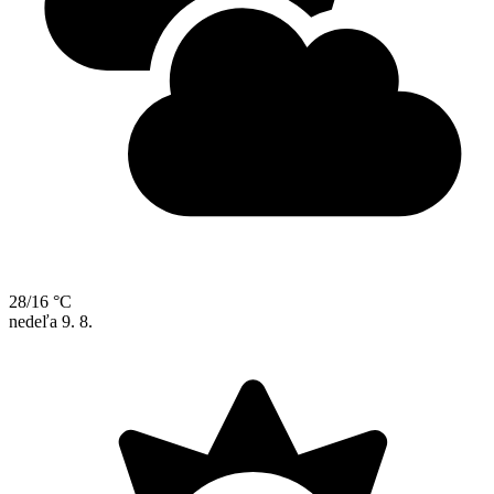
28/16 °C
nedeľa
9. 8.