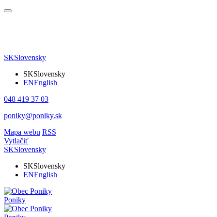
SK
Slovensky
SK
Slovensky
EN
English
048 419 37 03
poniky@poniky.sk
Mapa webu
RSS
Vytlačiť
SK
Slovensky
SK
Slovensky
EN
English
Poniky