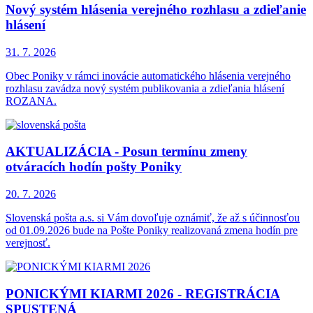
Nový systém hlásenia verejného rozhlasu a zdieľanie
hlásení
31. 7.
2026
Obec Poniky v rámci inovácie automatického hlásenia verejného
rozhlasu zavádza nový systém publikovania a zdieľania hlásení
ROZANA.
AKTUALIZÁCIA - Posun termínu zmeny
otváracích hodín pošty Poniky
20. 7.
2026
Slovenská pošta a.s. si Vám dovoľuje oznámiť, že až s účinnosťou
od 01.09.2026 bude na Pošte Poniky realizovaná zmena hodín pre
verejnosť.
PONICKÝMI KIARMI 2026 - REGISTRÁCIA
SPUSTENÁ