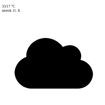
33/17 °C
utorok
11. 8.