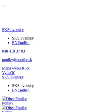
SK
Slovensky
SK
Slovensky
EN
English
048 419 37 03
poniky@poniky.sk
Mapa webu
RSS
Vytlačiť
SK
Slovensky
SK
Slovensky
EN
English
Poniky