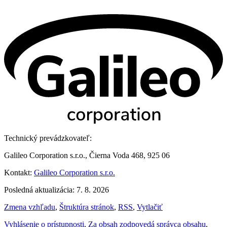
Technický prevádzkovateľ:
Galileo Corporation s.r.o., Čierna Voda 468, 925 06
Kontakt:
Galileo Corporation s.r.o.
Posledná aktualizácia: 7. 8. 2026
Zmena vzhľadu
,
Štruktúra stránok
,
RSS
,
Vytlačiť
Vyhlásenie o prístupnosti
,
Za obsah zodpovedá správca obsahu
,