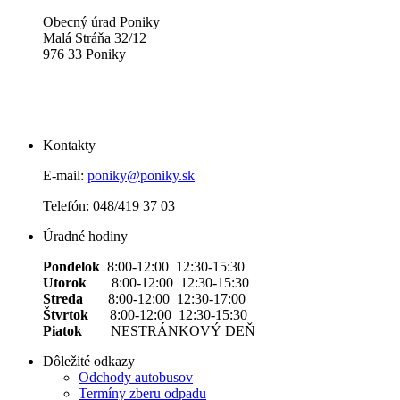
Obecný úrad Poniky
Malá Stráňa 32/12
976 33 Poniky
Kontakty
E-mail:
poniky@poniky.sk
Telefón: 048/419 37 03
Úradné hodiny
Pondelok
8:00-12:00 12:30-15:30
Utorok
8:00-12:00 12:30-15:30
Streda
8:00-12:00 12:30-17:00
Štvrtok
8:00-12:00 12:30-15:30
Piatok
NESTRÁNKOVÝ DEŇ
Dôležité odkazy
Odchody autobusov
Termíny zberu odpadu