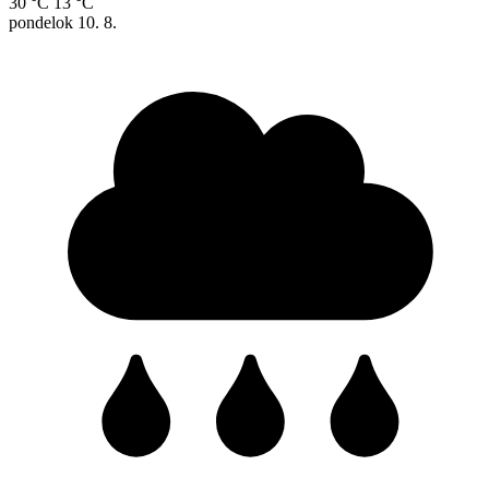
30 °C
13 °C
pondelok
10. 8.