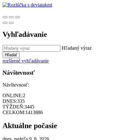
Vyhľadávanie
Hľadaný výraz
Hľadať
rozšírené vyhľadávanie
Návštevnosť
Návštevnosť:
ONLINE:
2
DNES:
335
TÝŽDEŇ:
3445
CELKOM:
1413886
Aktuálne počasie
dnes, nedeľa 9. 8. 2026