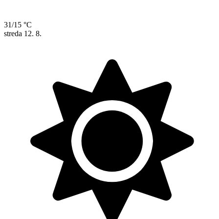
31/15 °C
streda
12. 8.