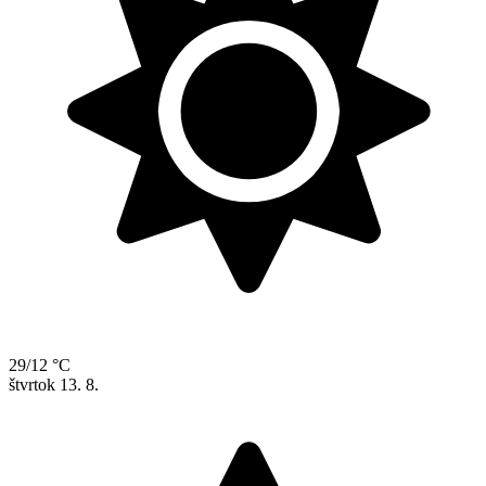
29/12 °C
štvrtok
13. 8.