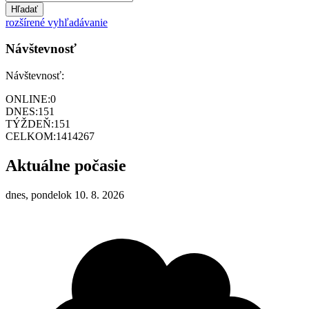
Hľadať
rozšírené vyhľadávanie
Návštevnosť
Návštevnosť:
ONLINE:
0
DNES:
151
TÝŽDEŇ:
151
CELKOM:
1414267
Aktuálne počasie
dnes, pondelok 10. 8. 2026