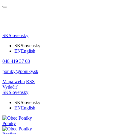
SK
Slovensky
SK
Slovensky
EN
English
048 419 37 03
poniky@poniky.sk
Mapa webu
RSS
Vytlačiť
SK
Slovensky
SK
Slovensky
EN
English
Poniky