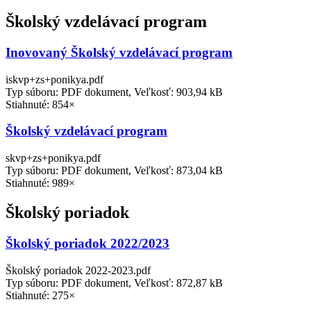
Školský vzdelávací program
Inovovaný Školský vzdelávací program
iskvp+zs+ponikya.pdf
Typ súboru: PDF dokument, Veľkosť: 903,94 kB
Stiahnuté: 854×
Školský vzdelávací program
skvp+zs+ponikya.pdf
Typ súboru: PDF dokument, Veľkosť: 873,04 kB
Stiahnuté: 989×
Školský poriadok
Školský poriadok 2022/2023
Školský poriadok 2022-2023.pdf
Typ súboru: PDF dokument, Veľkosť: 872,87 kB
Stiahnuté: 275×