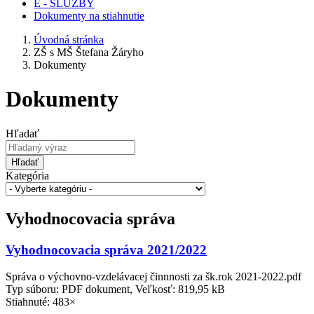
E - SLUŽBY
Dokumenty na stiahnutie
Úvodná stránka
ZŠ s MŠ Štefana Žáryho
Dokumenty
Dokumenty
Hľadať
Hľadať
Kategória
Vyhodnocovacia správa
Vyhodnocovacia správa 2021/2022
Správa o výchovno-vzdelávacej činnnosti za šk.rok 2021-2022.pdf
Typ súboru: PDF dokument, Veľkosť: 819,95 kB
Stiahnuté: 483×