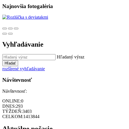
Najnovšia fotogaléria
Vyhľadávanie
Hľadaný výraz
Hľadať
rozšírené vyhľadávanie
Návštevnosť
Návštevnosť:
ONLINE:
0
DNES:
293
TÝŽDEŇ:
3403
CELKOM:
1413844
Aktuálne počasie