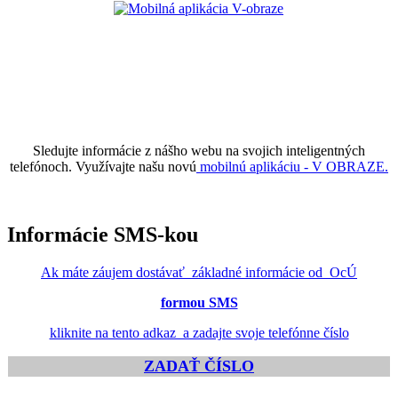
Sledujte informácie z nášho webu na svojich inteligentných
telefónoch. Využívajte našu novú
mobilnú aplikáciu - V OBRAZE.
Informácie SMS-kou
Ak máte záujem dostávať základné informácie od OcÚ
formou SMS
kliknite na tento adkaz a zadajte svoje telefónne číslo
ZADAŤ ČÍSLO