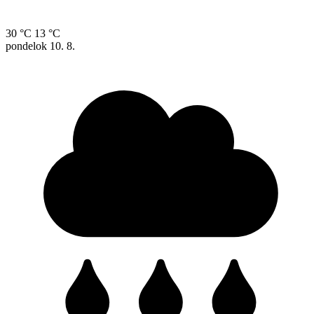
30 °C
13 °C
pondelok
10. 8.