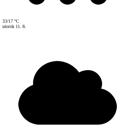
33/17 °C
utorok
11. 8.