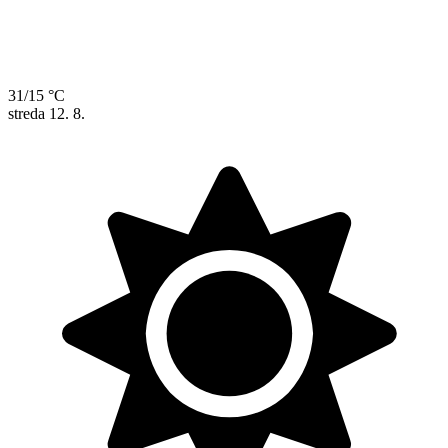
31/15 °C
streda
12. 8.