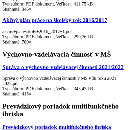
Typ súboru: PDF dokument, Veľkosť: 411,75 kB
Stiahnuté: 346×
Akčný plán práce na školský rok 2016/2017
akcny+plan+skoly+2016_2017+1.pdf
Typ súboru: PDF dokument, Veľkosť: 290,76 kB
Stiahnuté: 780×
Výchovno-vzdelávacia činnosť v MŠ
Správa o výchovno-vzdelávacej činnosti 2021/2022
Správa o výchovno-vzdelávacej činnosti v MŠ v šk.roku 2021-
2022.pdf
Typ súboru: PDF dokument, Veľkosť: 343,43 kB
Stiahnuté: 415×
Prevádzkový poriadok multifunkčného
ihriska
Prevádzkový poriadok multifukčného ihriska