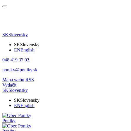
SK
Slovensky
SK
Slovensky
EN
English
048 419 37 03
poniky@poniky.sk
Mapa webu
RSS
Vytlačiť
SK
Slovensky
SK
Slovensky
EN
English
Poniky