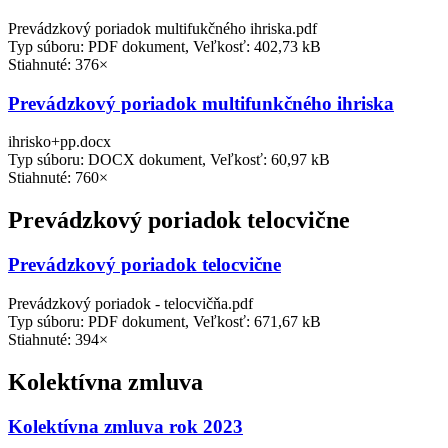
Prevádzkový poriadok multifukčného ihriska.pdf
Typ súboru: PDF dokument, Veľkosť: 402,73 kB
Stiahnuté: 376×
Prevádzkový poriadok multifunkčného ihriska
ihrisko+pp.docx
Typ súboru: DOCX dokument, Veľkosť: 60,97 kB
Stiahnuté: 760×
Prevádzkový poriadok telocvične
Prevádzkový poriadok telocvične
Prevádzkový poriadok - telocvičňa.pdf
Typ súboru: PDF dokument, Veľkosť: 671,67 kB
Stiahnuté: 394×
Kolektívna zmluva
Kolektívna zmluva rok 2023