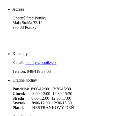
Adresa
Obecný úrad Poniky
Malá Stráňa 32/12
976 33 Poniky
Kontakty
E-mail:
poniky@poniky.sk
Telefón: 048/419 37 03
Úradné hodiny
Pondelok
8:00-12:00 12:30-15:30
Utorok
8:00-12:00 12:30-15:30
Streda
8:00-12:00 12:30-17:00
Štvrtok
8:00-12:00 12:30-15:30
Piatok
NESTRÁNKOVÝ DEŇ