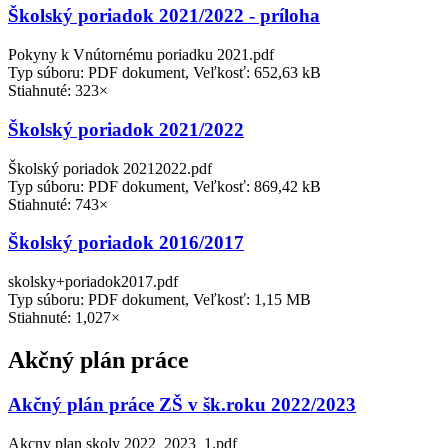
Školský poriadok 2021/2022 - príloha
Pokyny k Vnútornému poriadku 2021.pdf
Typ súboru: PDF dokument, Veľkosť: 652,63 kB
Stiahnuté: 323×
Školský poriadok 2021/2022
Školský poriadok 20212022.pdf
Typ súboru: PDF dokument, Veľkosť: 869,42 kB
Stiahnuté: 743×
Školský poriadok 2016/2017
skolsky+poriadok2017.pdf
Typ súboru: PDF dokument, Veľkosť: 1,15 MB
Stiahnuté: 1,027×
Akčný plán práce
Akčný plán práce ZŠ v šk.roku 2022/2023
Akcny plan skoly 2022_2023_1.pdf