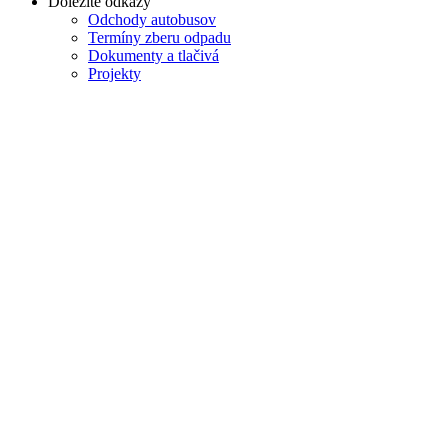
Dôležité odkazy
Odchody autobusov
Termíny zberu odpadu
Dokumenty a tlačivá
Projekty