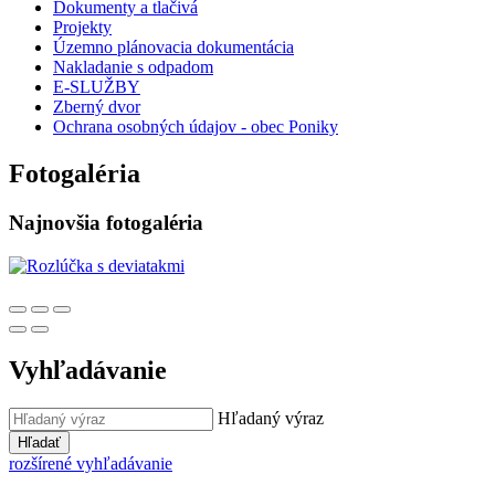
Dokumenty a tlačivá
Projekty
Územno plánovacia dokumentácia
Nakladanie s odpadom
E-SLUŽBY
Zberný dvor
Ochrana osobných údajov - obec Poniky
Fotogaléria
Najnovšia fotogaléria
Vyhľadávanie
Hľadaný výraz
Hľadať
rozšírené vyhľadávanie