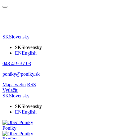
SK
Slovensky
SK
Slovensky
EN
English
048 419 37 03
poniky@poniky.sk
Mapa webu
RSS
Vytlačiť
SK
Slovensky
SK
Slovensky
EN
English
Poniky