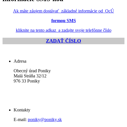
Ak máte záujem dostávať základné informácie od OcÚ
formou SMS
kliknite na tento adkaz a zadajte svoje telefónne číslo
ZADAŤ ČÍSLO
Adresa
Obecný úrad Poniky
Malá Stráňa 32/12
976 33 Poniky
Kontakty
E-mail:
poniky@poniky.sk