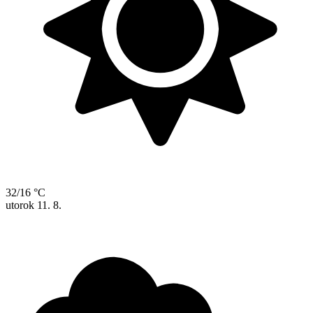
32/16 °C
utorok
11. 8.