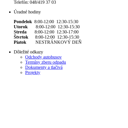
Telefón: 048/419 37 03
Úradné hodiny
Pondelok
8:00-12:00 12:30-15:30
Utorok
8:00-12:00 12:30-15:30
Streda
8:00-12:00 12:30-17:00
Štvrtok
8:00-12:00 12:30-15:30
Piatok
NESTRÁNKOVÝ DEŇ
Dôležité odkazy
Odchody autobusov
Termíny zberu odpadu
Dokumenty a tlačivá
Projekty