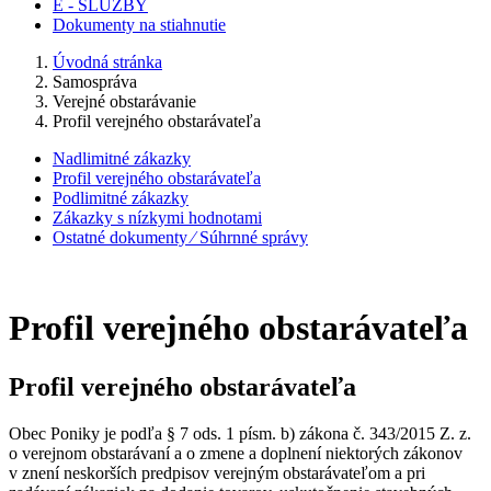
E - SLUŽBY
Dokumenty na stiahnutie
Úvodná stránka
Samospráva
Verejné obstarávanie
Profil verejného obstarávateľa
Nadlimitné zákazky
Profil verejného obstarávateľa
Podlimitné zákazky
Zákazky s nízkymi hodnotami
Ostatné dokumenty ⁄ Súhrnné správy
Profil verejného obstarávateľa
Profil verejného obstarávateľa
Obec Poniky je podľa § 7 ods. 1 písm. b) zákona č. 343/2015 Z. z.
o verejnom obstarávaní a o zmene a doplnení niektorých zákonov
v znení neskorších predpisov verejným obstarávateľom a pri