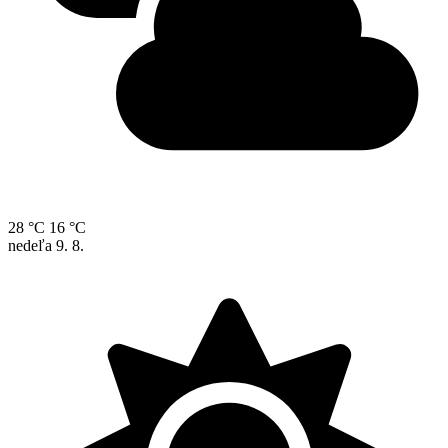
28 °C
16 °C
nedeľa
9. 8.