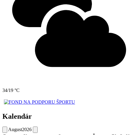
34/19 °C
Kalendár
August
2026