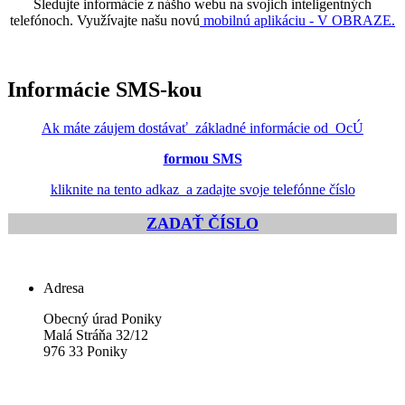
Sledujte informácie z nášho webu na svojich inteligentných
telefónoch. Využívajte našu novú
mobilnú aplikáciu - V OBRAZE.
Informácie SMS-kou
Ak máte záujem dostávať základné informácie od OcÚ
formou SMS
kliknite na tento adkaz a zadajte svoje telefónne číslo
ZADAŤ ČÍSLO
Adresa
Obecný úrad Poniky
Malá Stráňa 32/12
976 33 Poniky