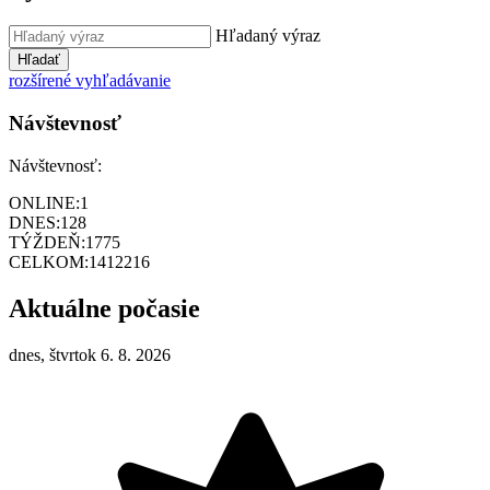
Hľadaný výraz
Hľadať
rozšírené vyhľadávanie
Návštevnosť
Návštevnosť:
ONLINE:
1
DNES:
128
TÝŽDEŇ:
1775
CELKOM:
1412216
Aktuálne počasie
dnes, štvrtok 6. 8. 2026