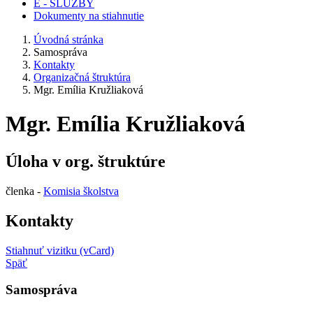
E - SLUŽBY
Dokumenty na stiahnutie
Úvodná stránka
Samospráva
Kontakty
Organizačná štruktúra
Mgr. Emília Kružliaková
Mgr. Emília Kružliaková
Úloha v org. štruktúre
členka -
Komisia školstva
Kontakty
Stiahnuť vizitku (vCard)
Späť
Samospráva