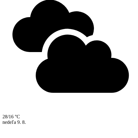
28/16 °C
nedeľa
9. 8.