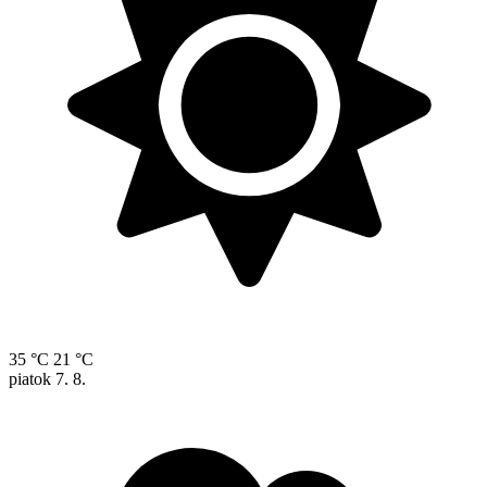
35 °C
21 °C
piatok
7. 8.