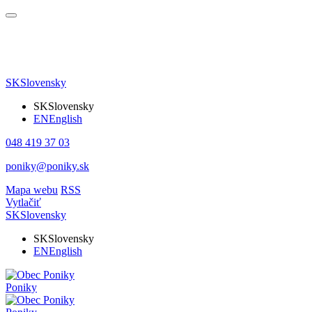
SK
Slovensky
SK
Slovensky
EN
English
048 419 37 03
poniky@poniky.sk
Mapa webu
RSS
Vytlačiť
SK
Slovensky
SK
Slovensky
EN
English
Poniky