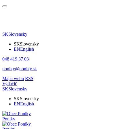
SK
Slovensky
SK
Slovensky
EN
English
048 419 37 03
poniky@poniky.sk
Mapa webu
RSS
Vytlačiť
SK
Slovensky
SK
Slovensky
EN
English
Poniky