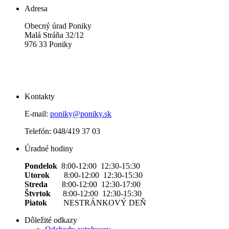
Adresa
Obecný úrad Poniky
Malá Stráňa 32/12
976 33 Poniky
Kontakty
E-mail:
poniky@poniky.sk
Telefón: 048/419 37 03
Úradné hodiny
Pondelok
8:00-12:00 12:30-15:30
Utorok
8:00-12:00 12:30-15:30
Streda
8:00-12:00 12:30-17:00
Štvrtok
8:00-12:00 12:30-15:30
Piatok
NESTRÁNKOVÝ DEŇ
Dôležité odkazy