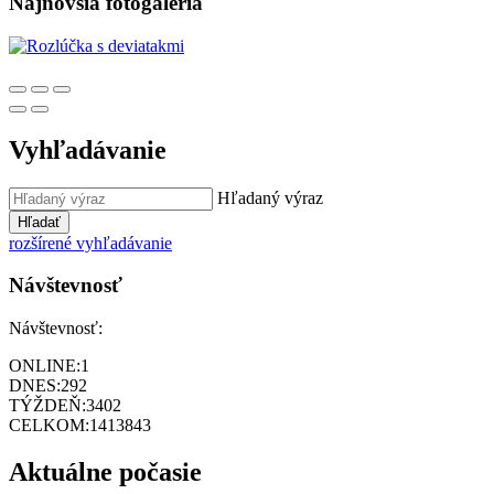
Najnovšia fotogaléria
Vyhľadávanie
Hľadaný výraz
Hľadať
rozšírené vyhľadávanie
Návštevnosť
Návštevnosť:
ONLINE:
1
DNES:
292
TÝŽDEŇ:
3402
CELKOM:
1413843
Aktuálne počasie