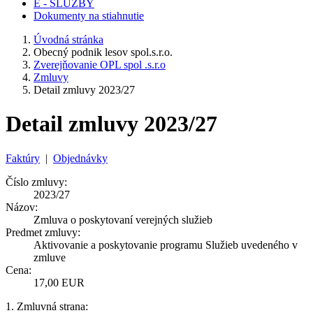
E - SLUŽBY
Dokumenty na stiahnutie
Úvodná stránka
Obecný podnik lesov spol.s.r.o.
Zverejňovanie OPL spol .s.r.o
Zmluvy
Detail zmluvy 2023/27
Detail zmluvy 2023/27
Faktúry
|
Objednávky
Číslo zmluvy:
2023/27
Názov:
Zmluva o poskytovaní verejných služieb
Predmet zmluvy:
Aktivovanie a poskytovanie programu Služieb uvedeného v
zmluve
Cena:
17,00 EUR
1. Zmluvná strana: