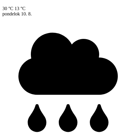
30 °C
13 °C
pondelok
10. 8.