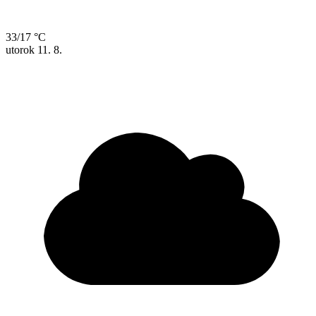
33/17 °C
utorok
11. 8.