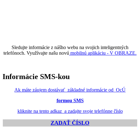
Sledujte informácie z nášho webu na svojich inteligentných
telefónoch. Využívajte našu novú
mobilnú aplikáciu - V OBRAZE.
Informácie SMS-kou
Ak máte záujem dostávať základné informácie od OcÚ
formou SMS
kliknite na tento adkaz a zadajte svoje telefónne číslo
ZADAŤ ČÍSLO