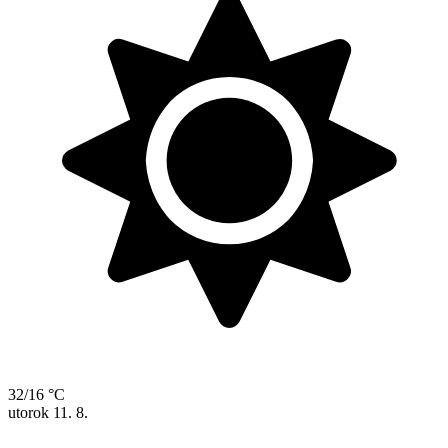
32/16 °C
utorok
11. 8.