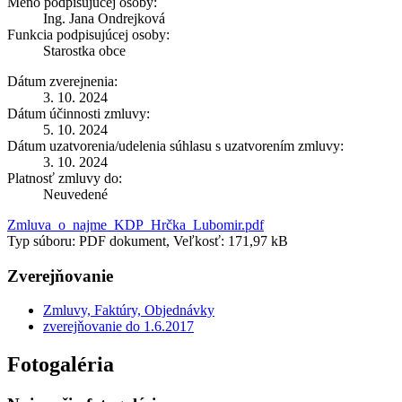
Meno podpisujúcej osoby:
Ing. Jana Ondrejková
Funkcia podpisujúcej osoby:
Starostka obce
Dátum zverejnenia:
3. 10. 2024
Dátum účinnosti zmluvy:
5. 10. 2024
Dátum uzatvorenia/udelenia súhlasu s uzatvorením zmluvy:
3. 10. 2024
Platnosť zmluvy do:
Neuvedené
Zmluva_o_najme_KDP_Hrčka_Lubomir.pdf
Typ súboru: PDF dokument, Veľkosť: 171,97 kB
Zverejňovanie
Zmluvy, Faktúry, Objednávky
zverejňovanie do 1.6.2017
Fotogaléria