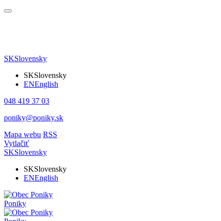
SK
Slovensky
SK
Slovensky
EN
English
048 419 37 03
poniky@poniky.sk
Mapa webu
RSS
Vytlačiť
SK
Slovensky
SK
Slovensky
EN
English
Poniky