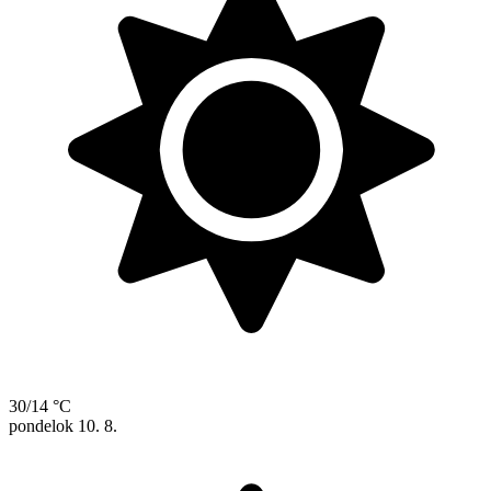
30/14 °C
pondelok
10. 8.