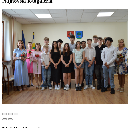
Najnovšia fotogaléria