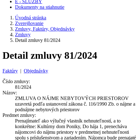
E - SLUŽBY
Dokumenty na stiahnutie
Úvodná stránka
Zverejňovanie
Zmluvy, Faktúry, Objednávky
Zmluvy
Detail zmluvy 81/2024
Detail zmluvy 81/2024
Faktúry
|
Objednávky
Číslo zmluvy:
81/2024
Názov:
ZMLUVA O NÁJME NEBYTOVÝCH PRIESTOROV
uzavretá podľa ustanovení zákona č. 116/1990 Zb. o nájme a
podnájme nebytových priestorov
Predmet zmluvy:
Prenajímateľ ako výlučný vlastník nehnuteľností, a to
konkrétne: Kultúrny dom Poniky, Do hája 1, prenecháva
nájomcovi do nájmu priestory v predmetnej nehnuteľnosti
spolu s príslušenstvom a zariadením. Nájomca bude prenajaté