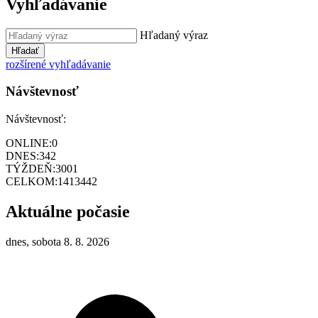
Vyhľadávanie
Hľadaný výraz
Hľadať
rozšírené vyhľadávanie
Návštevnosť
Návštevnosť:
ONLINE:
0
DNES:
342
TÝŽDEŇ:
3001
CELKOM:
1413442
Aktuálne počasie
dnes, sobota 8. 8. 2026