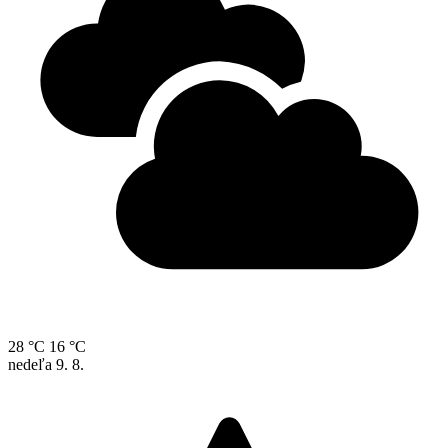
28 °C
16 °C
nedeľa
9. 8.