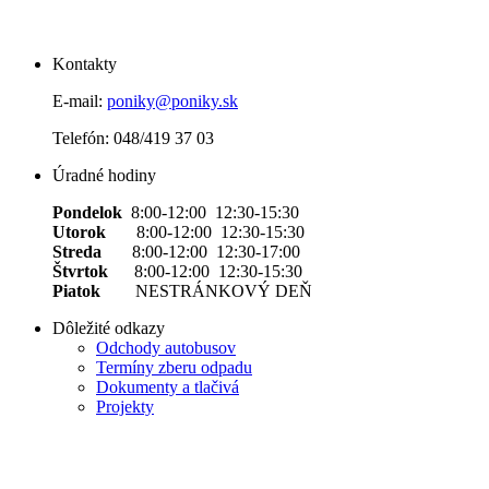
Kontakty
E-mail:
poniky@poniky.sk
Telefón: 048/419 37 03
Úradné hodiny
Pondelok
8:00-12:00 12:30-15:30
Utorok
8:00-12:00 12:30-15:30
Streda
8:00-12:00 12:30-17:00
Štvrtok
8:00-12:00 12:30-15:30
Piatok
NESTRÁNKOVÝ DEŇ
Dôležité odkazy
Odchody autobusov
Termíny zberu odpadu
Dokumenty a tlačivá
Projekty