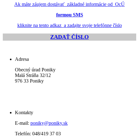
Ak máte záujem dostávať základné informácie od OcÚ
formou SMS
kliknite na tento adkaz a zadajte svoje telefónne číslo
ZADAŤ ČÍSLO
Adresa
Obecný úrad Poniky
Malá Stráňa 32/12
976 33 Poniky
Kontakty
E-mail:
poniky@poniky.sk
Telefón: 048/419 37 03