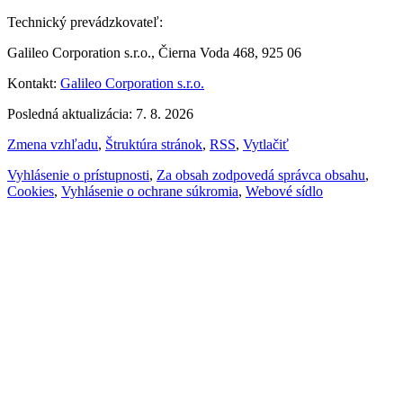
Technický prevádzkovateľ:
Galileo Corporation s.r.o., Čierna Voda 468, 925 06
Kontakt:
Galileo Corporation s.r.o.
Posledná aktualizácia: 7. 8. 2026
Zmena vzhľadu
,
Štruktúra stránok
,
RSS
,
Vytlačiť
Vyhlásenie o prístupnosti
,
Za obsah zodpovedá správca obsahu
,
Cookies
,
Vyhlásenie o ochrane súkromia
,
Webové sídlo