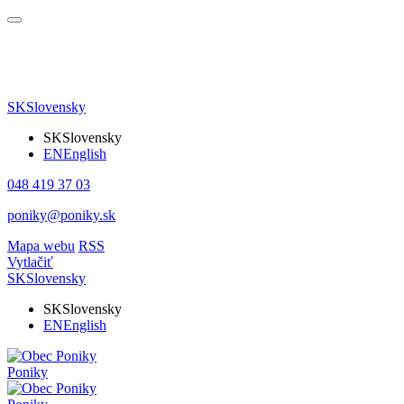
SK
Slovensky
SK
Slovensky
EN
English
048 419 37 03
poniky@poniky.sk
Mapa webu
RSS
Vytlačiť
SK
Slovensky
SK
Slovensky
EN
English
Poniky