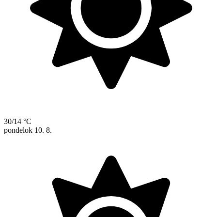
30/14 °C
pondelok
10. 8.