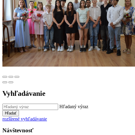
Vyhľadávanie
Hľadaný výraz
Hľadať
rozšírené vyhľadávanie
Návštevnosť