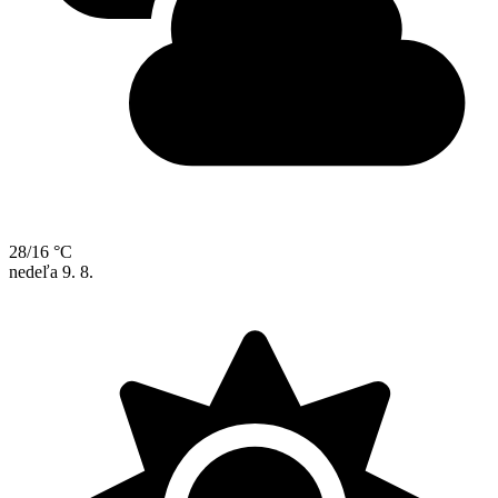
28/16 °C
nedeľa
9. 8.