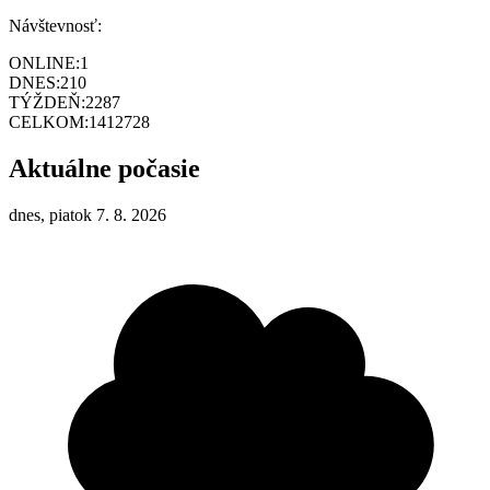
Návštevnosť:
ONLINE:
1
DNES:
210
TÝŽDEŇ:
2287
CELKOM:
1412728
Aktuálne počasie
dnes, piatok 7. 8. 2026