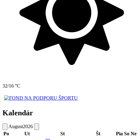
32/16 °C
Kalendár
August
2026
Po
Ut
St
Št
Pia
So
Ne