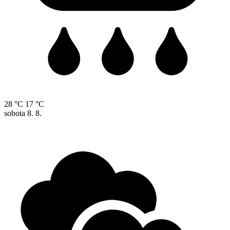
28 °C
17 °C
sobota
8. 8.