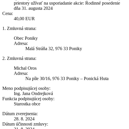
priestory užívať na usporiadanie akcie: Rodinné posedenie
dňa 31. augusta 2024
Cena:
40,00 EUR
1. Zmluvná strana:
Obec Poniky
Adresa:
Malá Stráňa 32, 976 33 Poniky
2. Zmluvná strana:
Michal Oros
Adresa:
Na píle 30/16, 976 33 Poniky – Ponická Huta
Meno podpisujúcej osoby:
Ing. Jana Ondrejková
Funkcia podpisujúcej osoby:
Starostka obce
Dátum zverejnenia:
28. 8. 2024
Dátum účinnosti zmluvy: