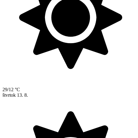
29/12 °C
štvrtok
13. 8.