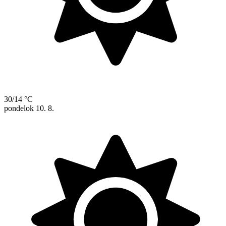
30/14 °C
pondelok
10. 8.