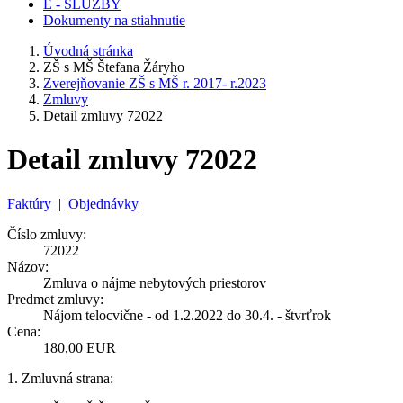
E - SLUŽBY
Dokumenty na stiahnutie
Úvodná stránka
ZŠ s MŠ Štefana Žáryho
Zverejňovanie ZŠ s MŠ r. 2017- r.2023
Zmluvy
Detail zmluvy 72022
Detail zmluvy 72022
Faktúry
|
Objednávky
Číslo zmluvy:
72022
Názov:
Zmluva o nájme nebytových priestorov
Predmet zmluvy:
Nájom telocvične - od 1.2.2022 do 30.4. - štvrťrok
Cena:
180,00 EUR
1. Zmluvná strana: