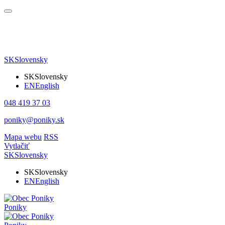
SK
Slovensky
SK
Slovensky
EN
English
048 419 37 03
poniky@poniky.sk
Mapa webu
RSS
Vytlačiť
SK
Slovensky
SK
Slovensky
EN
English
Poniky