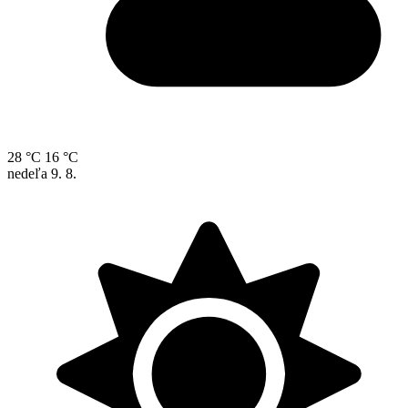
28 °C
16 °C
nedeľa
9. 8.