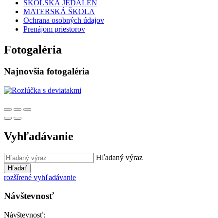
ŠKOLSKÁ JEDÁLEŇ
MATERSKÁ ŠKOLA
Ochrana osobných údajov
Prenájom priestorov
Fotogaléria
Najnovšia fotogaléria
Vyhľadávanie
Hľadaný výraz
Hľadať
rozšírené vyhľadávanie
Návštevnosť
Návštevnosť: