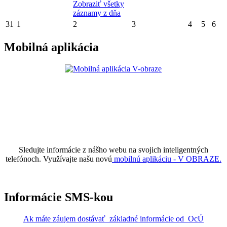
Zobraziť všetky
záznamy z dňa
31
1
2
3
4
5
6
Mobilná aplikácia
Sledujte informácie z nášho webu na svojich inteligentných
telefónoch. Využívajte našu novú
mobilnú aplikáciu - V OBRAZE.
Informácie SMS-kou
Ak máte záujem dostávať základné informácie od OcÚ