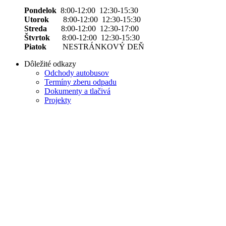
Pondelok
8:00-12:00 12:30-15:30
Utorok
8:00-12:00 12:30-15:30
Streda
8:00-12:00 12:30-17:00
Štvrtok
8:00-12:00 12:30-15:30
Piatok
NESTRÁNKOVÝ DEŇ
Dôležité odkazy
Odchody autobusov
Termíny zberu odpadu
Dokumenty a tlačivá
Projekty