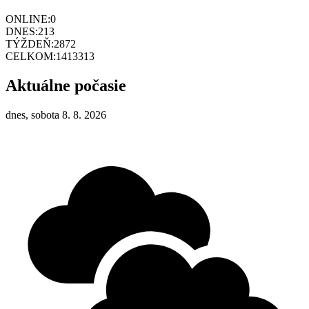
ONLINE:
0
DNES:
213
TÝŽDEŇ:
2872
CELKOM:
1413313
Aktuálne počasie
dnes, sobota 8. 8. 2026