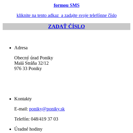
formou SMS
kliknite na tento adkaz a zadajte svoje telefónne číslo
ZADAŤ ČÍSLO
Adresa
Obecný úrad Poniky
Malá Stráňa 32/12
976 33 Poniky
Kontakty
E-mail:
poniky@poniky.sk
Telefón: 048/419 37 03
Úradné hodiny