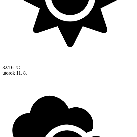
32/16 °C
utorok
11. 8.