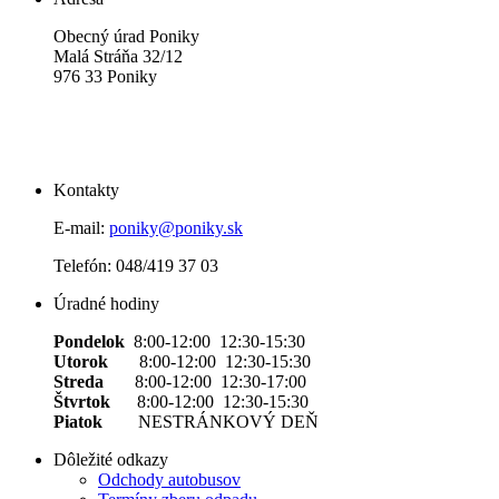
Obecný úrad Poniky
Malá Stráňa 32/12
976 33 Poniky
Kontakty
E-mail:
poniky@poniky.sk
Telefón: 048/419 37 03
Úradné hodiny
Pondelok
8:00-12:00 12:30-15:30
Utorok
8:00-12:00 12:30-15:30
Streda
8:00-12:00 12:30-17:00
Štvrtok
8:00-12:00 12:30-15:30
Piatok
NESTRÁNKOVÝ DEŇ
Dôležité odkazy
Odchody autobusov