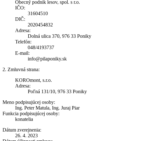
Obecný podnik lesov, spol. s r.o.
IČO:
31604510
DIČ:
2020454832
Adresa:
Dolná ulica 370, 976 33 Poniky
Telefón:
048/4193737
E-mail:
info@pilaponiky.sk
2. Zmluvná strana:
KOROmont, s.r.o.
Adresa:
Poľná 131/10, 976 33 Poniky
Meno podpisujúcej osoby:
Ing. Peter Matula, Ing. Juraj Piar
Funkcia podpisujúcej osoby:
konatelia
Dátum zverejnenia:
26. 4. 2023