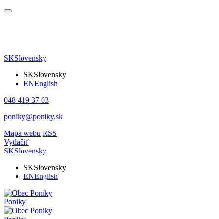
SK
Slovensky
SK
Slovensky
EN
English
048 419 37 03
poniky@poniky.sk
Mapa webu
RSS
Vytlačiť
SK
Slovensky
SK
Slovensky
EN
English
Poniky