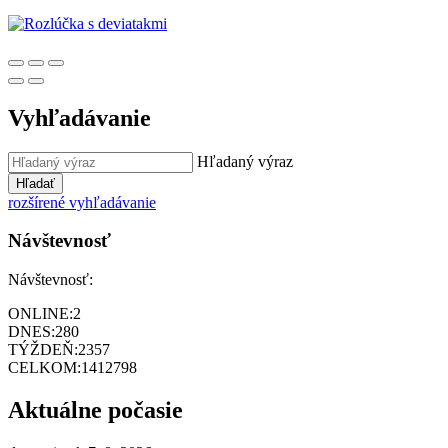
Vyhľadávanie
Hľadaný výraz
Hľadať
rozšírené vyhľadávanie
Návštevnosť
Návštevnosť:
ONLINE:
2
DNES:
280
TÝŽDEŇ:
2357
CELKOM:
1412798
Aktuálne počasie