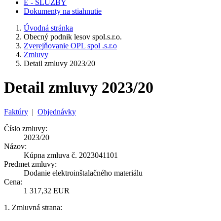
E - SLUŽBY
Dokumenty na stiahnutie
Úvodná stránka
Obecný podnik lesov spol.s.r.o.
Zverejňovanie OPL spol .s.r.o
Zmluvy
Detail zmluvy 2023/20
Detail zmluvy 2023/20
Faktúry
|
Objednávky
Číslo zmluvy:
2023/20
Názov:
Kúpna zmluva č. 2023041101
Predmet zmluvy:
Dodanie elektroinštalačného materiálu
Cena:
1 317,32 EUR
1. Zmluvná strana: