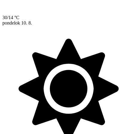
30/14 °C
pondelok
10. 8.