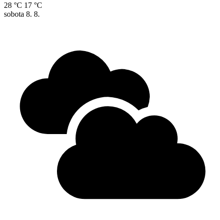
28 °C
17 °C
sobota
8. 8.