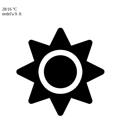
28/16 °C
nedeľa
9. 8.