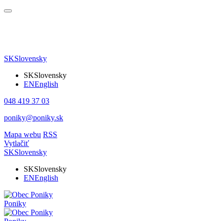
SK
Slovensky
SK
Slovensky
EN
English
048 419 37 03
poniky@poniky.sk
Mapa webu
RSS
Vytlačiť
SK
Slovensky
SK
Slovensky
EN
English
Poniky