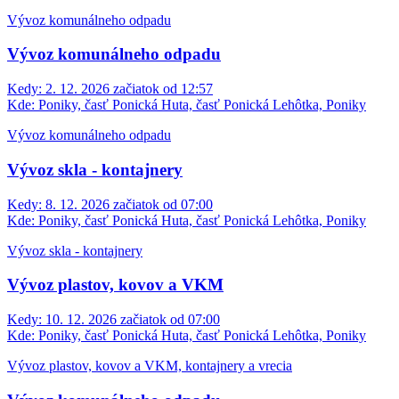
Vývoz komunálneho odpadu
Vývoz komunálneho odpadu
Kedy:
2. 12. 2026 začiatok od 12:57
Kde:
Poniky, časť Ponická Huta, časť Ponická Lehôtka, Poniky
Vývoz komunálneho odpadu
Vývoz skla - kontajnery
Kedy:
8. 12. 2026 začiatok od 07:00
Kde:
Poniky, časť Ponická Huta, časť Ponická Lehôtka, Poniky
Vývoz skla - kontajnery
Vývoz plastov, kovov a VKM
Kedy:
10. 12. 2026 začiatok od 07:00
Kde:
Poniky, časť Ponická Huta, časť Ponická Lehôtka, Poniky
Vývoz plastov, kovov a VKM, kontajnery a vrecia