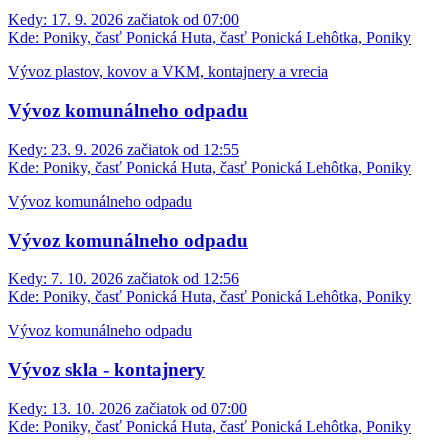
Kedy:
17. 9. 2026 začiatok od 07:00
Kde:
Poniky, časť Ponická Huta, časť Ponická Lehôtka, Poniky
Vývoz plastov, kovov a VKM, kontajnery a vrecia
Vývoz komunálneho odpadu
Kedy:
23. 9. 2026 začiatok od 12:55
Kde:
Poniky, časť Ponická Huta, časť Ponická Lehôtka, Poniky
Vývoz komunálneho odpadu
Vývoz komunálneho odpadu
Kedy:
7. 10. 2026 začiatok od 12:56
Kde:
Poniky, časť Ponická Huta, časť Ponická Lehôtka, Poniky
Vývoz komunálneho odpadu
Vývoz skla - kontajnery
Kedy:
13. 10. 2026 začiatok od 07:00
Kde:
Poniky, časť Ponická Huta, časť Ponická Lehôtka, Poniky