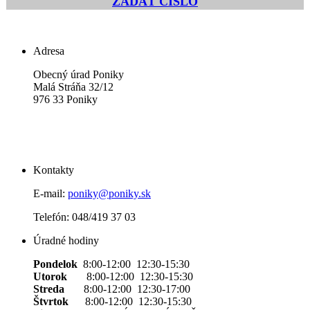
ZADAŤ ČÍSLO
Adresa
Obecný úrad Poniky
Malá Stráňa 32/12
976 33 Poniky
Kontakty
E-mail:
poniky@poniky.sk
Telefón: 048/419 37 03
Úradné hodiny
Pondelok
8:00-12:00 12:30-15:30
Utorok
8:00-12:00 12:30-15:30
Streda
8:00-12:00 12:30-17:00
Štvrtok
8:00-12:00 12:30-15:30