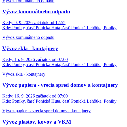
Vývoz komunálneho odpadu
Vývoz komunálneho odpadu
Kedy:
9. 9. 2026 začiatok od 12:55
Kde:
Poniky, časť Ponická Huta, časť Ponická Lehôtka, Poniky
Vývoz komunálneho odpadu
Vývoz skla - kontajnery
Kedy:
15. 9. 2026 začiatok od 07:00
Kde:
Poniky, časť Ponická Huta, časť Ponická Lehôtka, Poniky
Vývoz skla - kontajnery
Vývoz papiera - vrecia spred domov a kontajnery
Kedy:
16. 9. 2026 začiatok od 07:00
Kde:
Poniky, časť Ponická Huta, časť Ponická Lehôtka, Poniky
Vývoz papiera - vrecia spred domov a kontajnery
Vývoz plastov, kovov a VKM