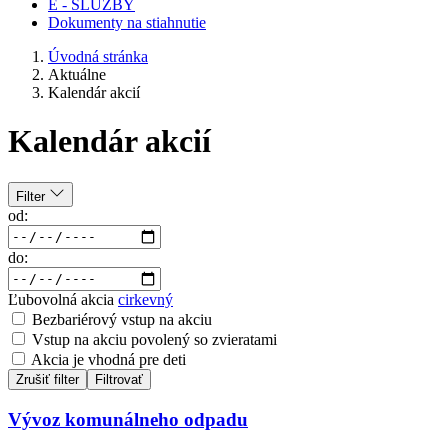
E - SLUŽBY
Dokumenty na stiahnutie
Úvodná stránka
Aktuálne
Kalendár akcií
Kalendár akcií
Filter
od:
do:
Ľubovolná akcia
cirkevný
Bezbariérový vstup na akciu
Vstup na akciu povolený so zvieratami
Akcia je vhodná pre deti
Zrušiť filter
Filtrovať
Vývoz komunálneho odpadu