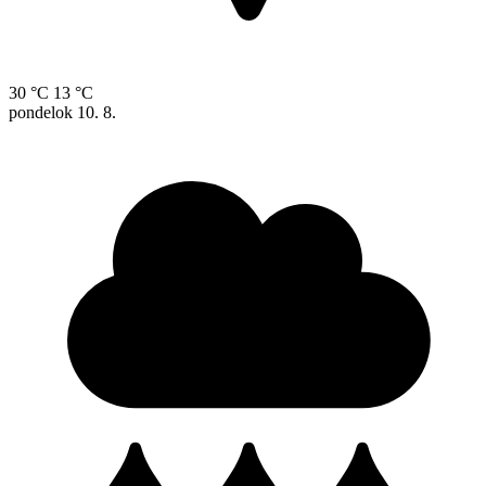
30 °C
13 °C
pondelok
10. 8.