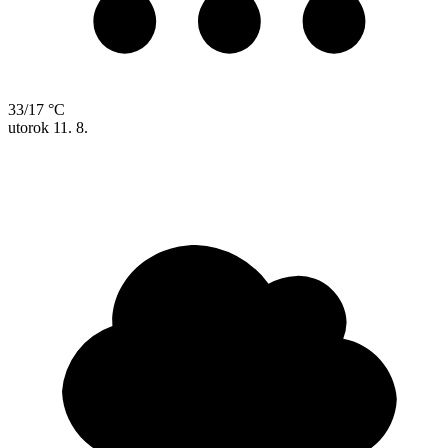
33/17 °C
utorok
11. 8.