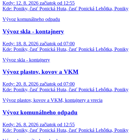
Kedy:
12. 8. 2026 začiatok od 12:55
Kde:
Poniky, časť Ponická Huta, časť Ponická Lehôtka, Poniky
Vývoz komunálneho odpadu
Vývoz skla - kontajnery
Kedy:
18. 8. 2026 začiatok od 07:00
Kde:
Poniky, časť Ponická Huta, časť Ponická Lehôtka, Poniky
Vývoz skla - kontajnery
Vývoz plastov, kovov a VKM
Kedy:
20. 8. 2026 začiatok od 07:00
Kde:
Poniky, časť Ponická Huta, časť Ponická Lehôtka, Poniky
Vývoz plastov, kovov a VKM, kontajnery a vrecia
Vývoz komunálneho odpadu
Kedy:
26. 8. 2026 začiatok od 12:55
Kde:
Poniky, časť Ponická Huta, časť Ponická Lehôtka, Poniky