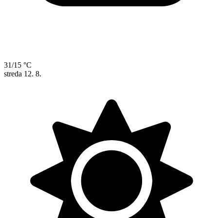
31/15 °C
streda
12. 8.