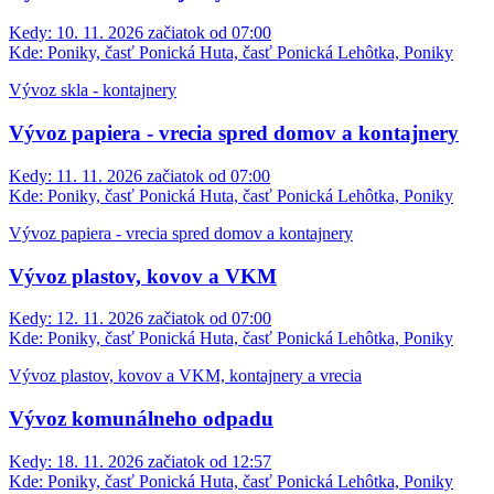
Kedy:
10. 11. 2026 začiatok od 07:00
Kde:
Poniky, časť Ponická Huta, časť Ponická Lehôtka, Poniky
Vývoz skla - kontajnery
Vývoz papiera - vrecia spred domov a kontajnery
Kedy:
11. 11. 2026 začiatok od 07:00
Kde:
Poniky, časť Ponická Huta, časť Ponická Lehôtka, Poniky
Vývoz papiera - vrecia spred domov a kontajnery
Vývoz plastov, kovov a VKM
Kedy:
12. 11. 2026 začiatok od 07:00
Kde:
Poniky, časť Ponická Huta, časť Ponická Lehôtka, Poniky
Vývoz plastov, kovov a VKM, kontajnery a vrecia
Vývoz komunálneho odpadu
Kedy:
18. 11. 2026 začiatok od 12:57
Kde:
Poniky, časť Ponická Huta, časť Ponická Lehôtka, Poniky