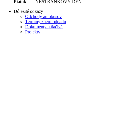
Piatok
NESTRÁNKOVÝ DEŇ
Dôležité odkazy
Odchody autobusov
Termíny zberu odpadu
Dokumenty a tlačivá
Projekty