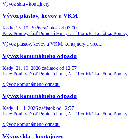
Vývoz skla - kontajnery
Vývoz plastov, kovov a VKM
Kedy:
15. 10. 2026 začiatok od 07:00
Kde:
Poniky, časť Ponická Huta, časť Ponická Lehôtka, Poniky
Vývoz plastov, kovov a VKM, kontajnery a vrecia
Vývoz komunálneho odpadu
Kedy:
21. 10. 2026 začiatok od 12:57
Kde:
Poniky, časť Ponická Huta, časť Ponická Lehôtka, Poniky
Vývoz komunálneho odpadu
Vývoz komunálneho odpadu
Kedy:
4. 11. 2026 začiatok od 12:57
Kde:
Poniky, časť Ponická Huta, časť Ponická Lehôtka, Poniky
Vývoz komunálneho odpadu
Vývoz skla - kontajnery