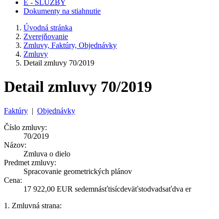
E - SLUŽBY
Dokumenty na stiahnutie
Úvodná stránka
Zverejňovanie
Zmluvy, Faktúry, Objednávky
Zmluvy
Detail zmluvy 70/2019
Detail zmluvy 70/2019
Faktúry
|
Objednávky
Číslo zmluvy:
70/2019
Názov:
Zmluva o dielo
Predmet zmluvy:
Spracovanie geometrických plánov
Cena:
17 922,00 EUR sedemnásťtisícdeväťstodvadsaťdva er
1. Zmluvná strana: