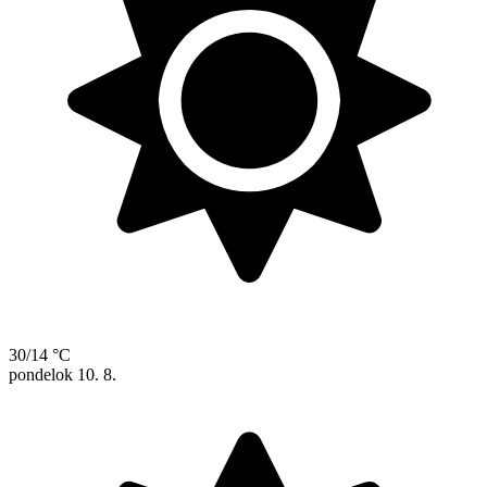
30/14 °C
pondelok
10. 8.