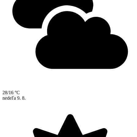
28/16 °C
nedeľa
9. 8.