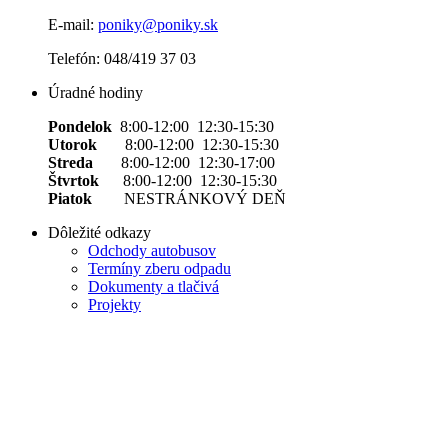
E-mail:
poniky@poniky.sk
Telefón: 048/419 37 03
Úradné hodiny
Pondelok
8:00-12:00 12:30-15:30
Utorok
8:00-12:00 12:30-15:30
Streda
8:00-12:00 12:30-17:00
Štvrtok
8:00-12:00 12:30-15:30
Piatok
NESTRÁNKOVÝ DEŇ
Dôležité odkazy
Odchody autobusov
Termíny zberu odpadu
Dokumenty a tlačivá
Projekty