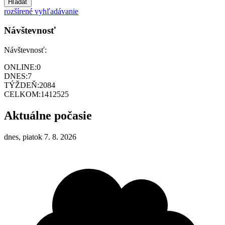
Hľadať
rozšírené vyhľadávanie
Návštevnosť
Návštevnosť:
ONLINE:
0
DNES:
7
TÝŽDEŇ:
2084
CELKOM:
1412525
Aktuálne počasie
dnes, piatok 7. 8. 2026