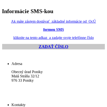
Informácie SMS-kou
Ak máte záujem dostávať základné informácie od OcÚ
formou SMS
kliknite na tento adkaz a zadajte svoje telefónne číslo
ZADAŤ ČÍSLO
Adresa
Obecný úrad Poniky
Malá Stráňa 32/12
976 33 Poniky
Kontakty