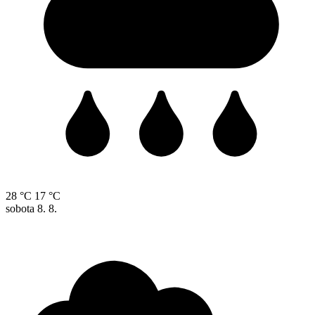
28 °C
17 °C
sobota
8. 8.