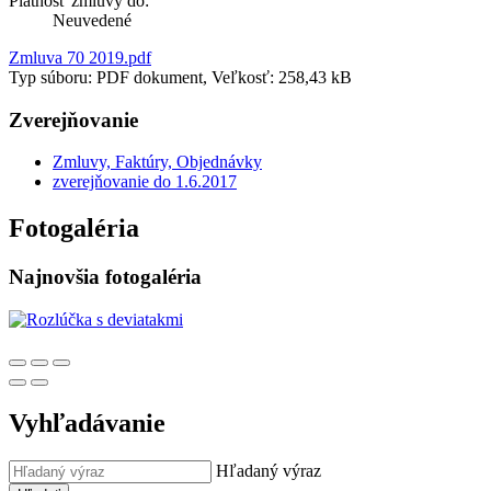
Platnosť zmluvy do:
Neuvedené
Zmluva 70 2019.pdf
Typ súboru: PDF dokument, Veľkosť: 258,43 kB
Zverejňovanie
Zmluvy, Faktúry, Objednávky
zverejňovanie do 1.6.2017
Fotogaléria
Najnovšia fotogaléria
Vyhľadávanie
Hľadaný výraz