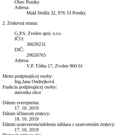
Obec Poniky
Adresa:
Malá Stráňa 32, 976 33 Poniky
2. Zmluvná strana:
G.P.S. Zvolen spol. s.r.o.
IČO:
36639231
DIČ:
20026765
Adresa:
V.P. Tótha 17, Zvolen 960 01
Meno podpisujúcej osoby:
Ing.Jana Ondrejková
Funkcia podpisujúcej osoby:
starostka obce
Dátum zverejnenia:
17. 10. 2019
Dátum účinnosti zmluvy:
18. 10. 2019
Dátum uzatvorenia/udelenia súhlasu s uzatvorením zmluvy:
17. 10. 2019