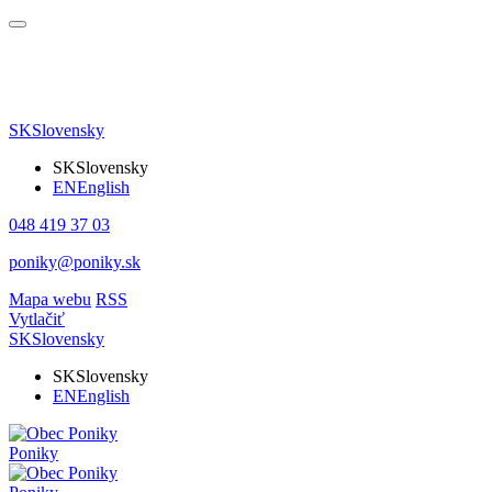
SK
Slovensky
SK
Slovensky
EN
English
048 419 37 03
poniky@poniky.sk
Mapa webu
RSS
Vytlačiť
SK
Slovensky
SK
Slovensky
EN
English
Poniky