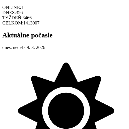
ONLINE:
1
DNES:
356
TÝŽDEŇ:
3466
CELKOM:
1413907
Aktuálne počasie
dnes, nedeľa 9. 8. 2026