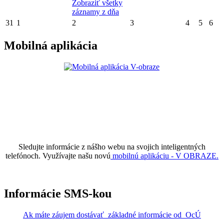
Zobraziť všetky
záznamy z dňa
31
1
2
3
4
5
6
Mobilná aplikácia
Sledujte informácie z nášho webu na svojich inteligentných
telefónoch. Využívajte našu novú
mobilnú aplikáciu - V OBRAZE.
Informácie SMS-kou
Ak máte záujem dostávať základné informácie od OcÚ