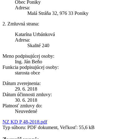
Obec Poniky
Adresa:
Malá Stráňa 32, 976 33 Poniky
2. Zmluvná strana:
Katarína Urbánková
Adresa:
Skalité 240
Meno podpisujúcej osoby:
Ing. Ján Beňo
Funkcia podpisujúcej osoby:
starosta obce
Dátum zverejnenia:
29. 6. 2018
Dátum účinnosti zmluvy:
30. 6. 2018
Platnosť zmluvy do:
Neuvedené
NZ KD P 48-2018.pdf
Typ súboru: PDF dokument, Veľkosť: 55,6 kB