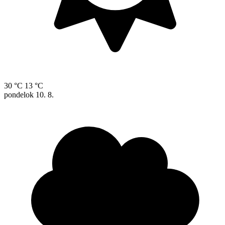
30 °C
13 °C
pondelok
10. 8.