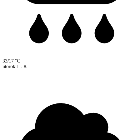
33/17 °C
utorok
11. 8.