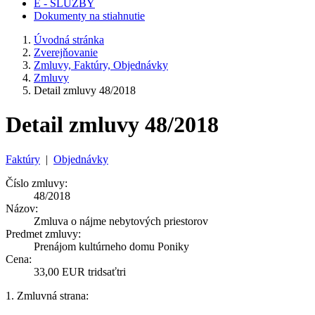
E - SLUŽBY
Dokumenty na stiahnutie
Úvodná stránka
Zverejňovanie
Zmluvy, Faktúry, Objednávky
Zmluvy
Detail zmluvy 48/2018
Detail zmluvy 48/2018
Faktúry
|
Objednávky
Číslo zmluvy:
48/2018
Názov:
Zmluva o nájme nebytových priestorov
Predmet zmluvy:
Prenájom kultúrneho domu Poniky
Cena:
33,00 EUR tridsaťtri
1. Zmluvná strana: