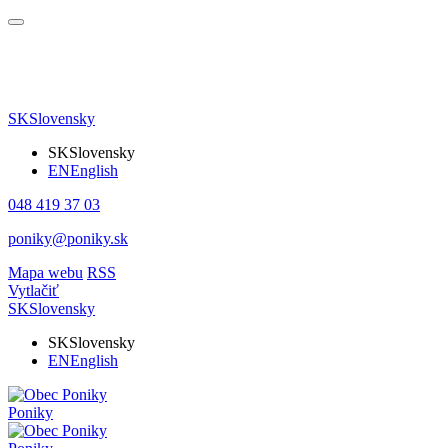
SK
Slovensky
SK
Slovensky
EN
English
048 419 37 03
poniky@poniky.sk
Mapa webu
RSS
Vytlačiť
SK
Slovensky
SK
Slovensky
EN
English
Poniky