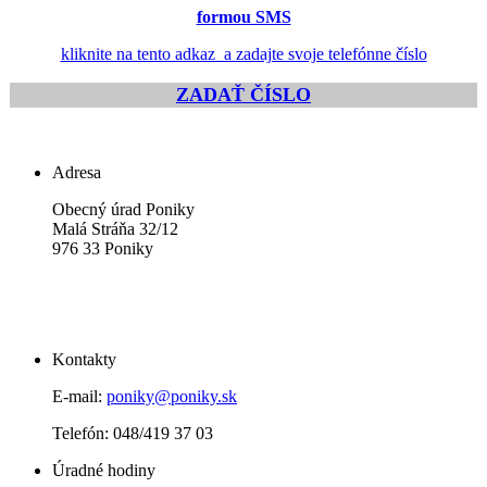
formou SMS
kliknite na tento adkaz a zadajte svoje telefónne číslo
ZADAŤ ČÍSLO
Adresa
Obecný úrad Poniky
Malá Stráňa 32/12
976 33 Poniky
Kontakty
E-mail:
poniky@poniky.sk
Telefón: 048/419 37 03
Úradné hodiny