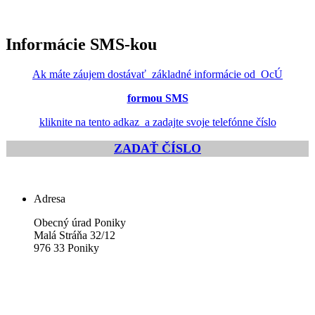
Informácie SMS-kou
Ak máte záujem dostávať základné informácie od OcÚ
formou SMS
kliknite na tento adkaz a zadajte svoje telefónne číslo
ZADAŤ ČÍSLO
Adresa
Obecný úrad Poniky
Malá Stráňa 32/12
976 33 Poniky