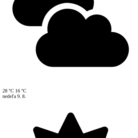
28 °C
16 °C
nedeľa
9. 8.