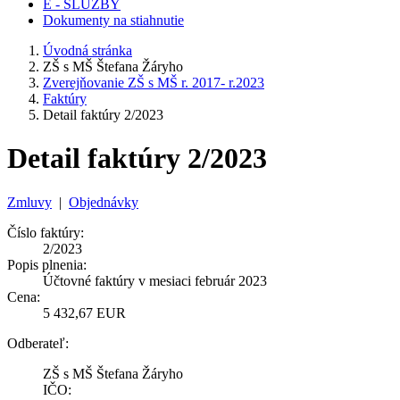
E - SLUŽBY
Dokumenty na stiahnutie
Úvodná stránka
ZŠ s MŠ Štefana Žáryho
Zverejňovanie ZŠ s MŠ r. 2017- r.2023
Faktúry
Detail faktúry 2/2023
Detail faktúry 2/2023
Zmluvy
|
Objednávky
Číslo faktúry:
2/2023
Popis plnenia:
Účtovné faktúry v mesiaci február 2023
Cena:
5 432,67 EUR
Odberateľ:
ZŠ s MŠ Štefana Žáryho
IČO: