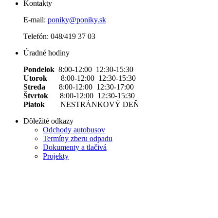
Kontakty
E-mail:
poniky@poniky.sk
Telefón: 048/419 37 03
Úradné hodiny
Pondelok
8:00-12:00 12:30-15:30
Utorok
8:00-12:00 12:30-15:30
Streda
8:00-12:00 12:30-17:00
Štvrtok
8:00-12:00 12:30-15:30
Piatok
NESTRÁNKOVÝ DEŇ
Dôležité odkazy
Odchody autobusov
Termíny zberu odpadu
Dokumenty a tlačivá
Projekty