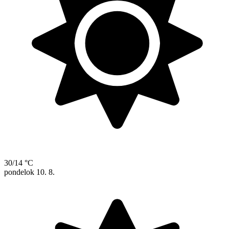
30/14 °C
pondelok
10. 8.