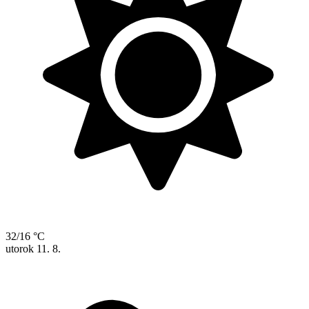
32/16 °C
utorok
11. 8.