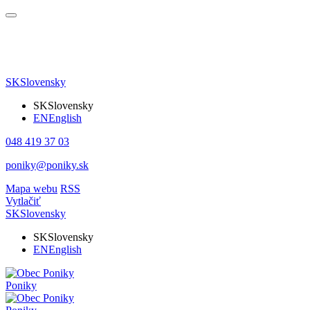
SK
Slovensky
SK
Slovensky
EN
English
048 419 37 03
poniky@poniky.sk
Mapa webu
RSS
Vytlačiť
SK
Slovensky
SK
Slovensky
EN
English
Poniky