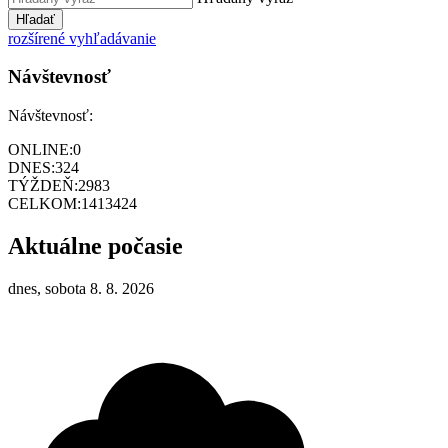
Hľadať
rozšírené vyhľadávanie
Návštevnosť
Návštevnosť:
ONLINE:
0
DNES:
324
TÝŽDEŇ:
2983
CELKOM:
1413424
Aktuálne počasie
dnes, sobota 8. 8. 2026