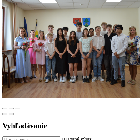
Vyhľadávanie
Hľadaný výraz