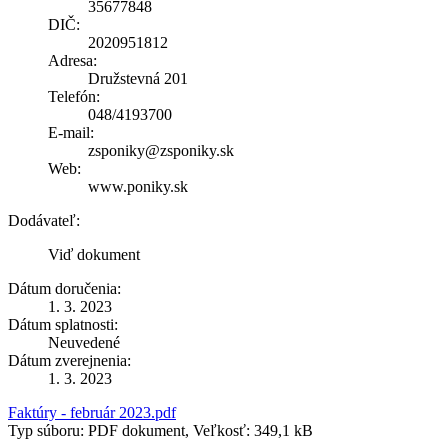
35677848
DIČ:
2020951812
Adresa:
Družstevná 201
Telefón:
048/4193700
E-mail:
zsponiky@zsponiky.sk
Web:
www.poniky.sk
Dodávateľ:
Viď dokument
Dátum doručenia:
1. 3. 2023
Dátum splatnosti:
Neuvedené
Dátum zverejnenia:
1. 3. 2023
Faktúry - február 2023.pdf
Typ súboru: PDF dokument, Veľkosť: 349,1 kB