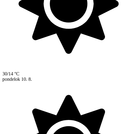
30/14 °C
pondelok
10. 8.