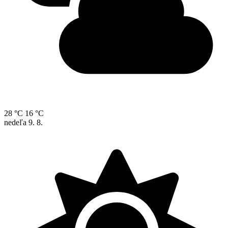
28 °C
16 °C
nedeľa
9. 8.