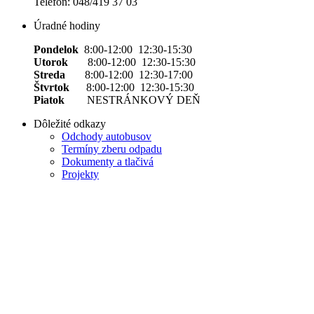
Telefón: 048/419 37 03
Úradné hodiny
Pondelok
8:00-12:00 12:30-15:30
Utorok
8:00-12:00 12:30-15:30
Streda
8:00-12:00 12:30-17:00
Štvrtok
8:00-12:00 12:30-15:30
Piatok
NESTRÁNKOVÝ DEŇ
Dôležité odkazy
Odchody autobusov
Termíny zberu odpadu
Dokumenty a tlačivá
Projekty