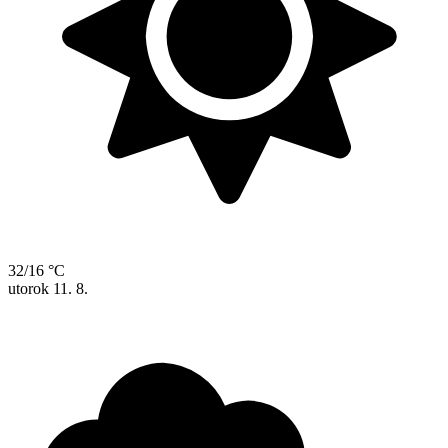
32/16 °C
utorok
11. 8.