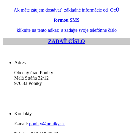
Ak máte záujem dostávať základné informácie od OcÚ
formou SMS
kliknite na tento adkaz a zadajte svoje telefónne číslo
ZADAŤ ČÍSLO
Adresa
Obecný úrad Poniky
Malá Stráňa 32/12
976 33 Poniky
Kontakty
E-mail:
poniky@poniky.sk