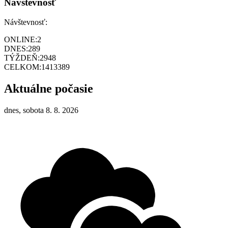
Návštevnosť
Návštevnosť:
ONLINE:
2
DNES:
289
TÝŽDEŇ:
2948
CELKOM:
1413389
Aktuálne počasie
dnes, sobota 8. 8. 2026