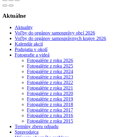
Aktuálne
Aktuality
Voľby do orgánov samosprávy obcí 2026
Voľby do orgánov samosprávnych krajov 2026
Kalendár akcií
Podujatia v okolí
Fotografie a videá
Fotogalérie z roku 2026
Fotogalérie z roku 2025
Fotogalérie z roku 2024
Fotogalérie z roku 2023
Fotogalérie z roku 2022
Fotogalérie z roku 2021
Fotogalérie z roku 2020
Fotogalérie z roku 2019
Fotogalérie z roku 2018
Fotogalérie z roku 2017
Fotogalérie z roku 2016
Fotogalérie z roku 2015
Termíny zberu odpadu
Spravodajca