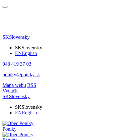
SK
Slovensky
SK
Slovensky
EN
English
048 419 37 03
poniky@poniky.sk
Mapa webu
RSS
Vytlačiť
SK
Slovensky
SK
Slovensky
EN
English
Poniky