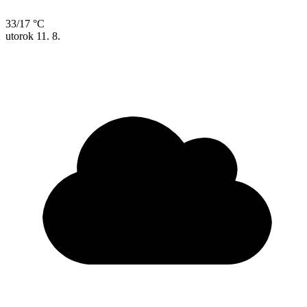
33/17 °C
utorok
11. 8.