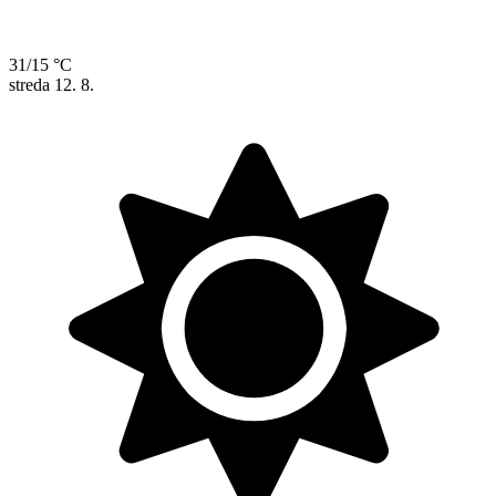
31/15 °C
streda
12. 8.