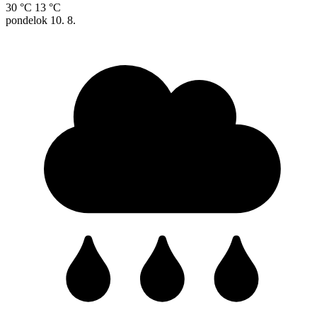
30 °C
13 °C
pondelok
10. 8.