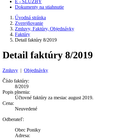
E - SLUŽBY
Dokumenty na stiahnutie
Úvodná stránka
Zverejňovanie
Zmluvy, Faktúry, Objednávky
Faktúry
Detail faktúry 8/2019
Detail faktúry 8/2019
Zmluvy
|
Objednávky
Číslo faktúry:
8/2019
Popis plnenia:
Účtovné faktúry za mesiac august 2019.
Cena:
Neuvedené
Odberateľ:
Obec Poniky
Adresa: