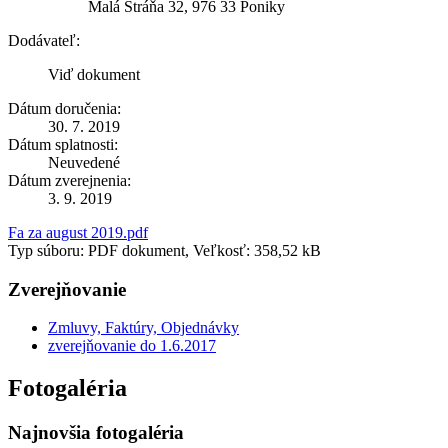
Malá Stráňa 32, 976 33 Poniky
Dodávateľ:
Viď dokument
Dátum doručenia:
30. 7. 2019
Dátum splatnosti:
Neuvedené
Dátum zverejnenia:
3. 9. 2019
Fa za august 2019.pdf
Typ súboru: PDF dokument, Veľkosť: 358,52 kB
Zverejňovanie
Zmluvy, Faktúry, Objednávky
zverejňovanie do 1.6.2017
Fotogaléria
Najnovšia fotogaléria