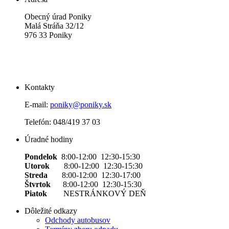
Obecný úrad Poniky
Malá Stráňa 32/12
976 33 Poniky
Kontakty
E-mail:
poniky@poniky.sk
Telefón: 048/419 37 03
Úradné hodiny
Pondelok
8:00-12:00 12:30-15:30
Utorok
8:00-12:00 12:30-15:30
Streda
8:00-12:00 12:30-17:00
Štvrtok
8:00-12:00 12:30-15:30
Piatok
NESTRÁNKOVÝ DEŇ
Dôležité odkazy
Odchody autobusov