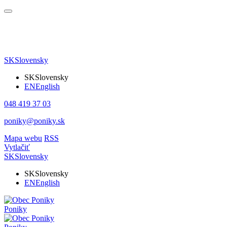
SK
Slovensky
SK
Slovensky
EN
English
048 419 37 03
poniky@poniky.sk
Mapa webu
RSS
Vytlačiť
SK
Slovensky
SK
Slovensky
EN
English
Poniky