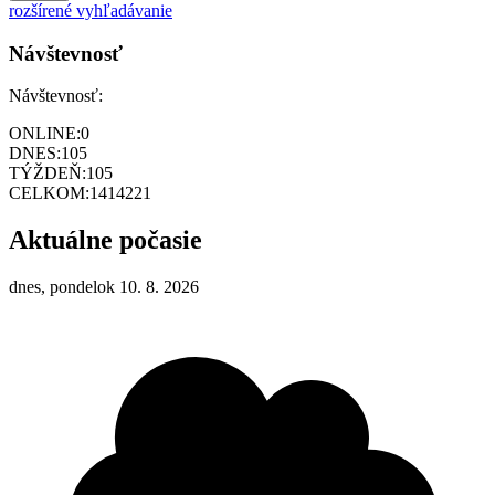
rozšírené vyhľadávanie
Návštevnosť
Návštevnosť:
ONLINE:
0
DNES:
105
TÝŽDEŇ:
105
CELKOM:
1414221
Aktuálne počasie
dnes, pondelok 10. 8. 2026