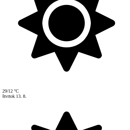
29/12 °C
štvrtok
13. 8.