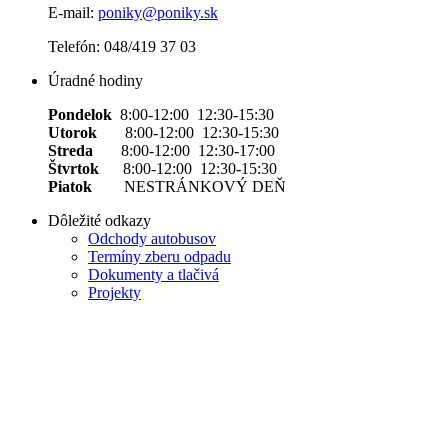
E-mail:
poniky@poniky.sk
Telefón: 048/419 37 03
Úradné hodiny
Pondelok
8:00-12:00 12:30-15:30
Utorok
8:00-12:00 12:30-15:30
Streda
8:00-12:00 12:30-17:00
Štvrtok
8:00-12:00 12:30-15:30
Piatok
NESTRÁNKOVÝ DEŇ
Dôležité odkazy
Odchody autobusov
Termíny zberu odpadu
Dokumenty a tlačivá
Projekty